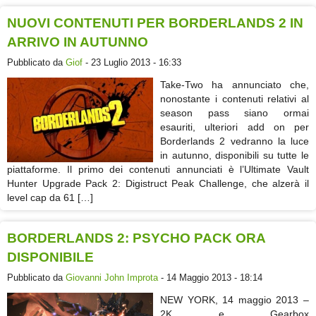
NUOVI CONTENUTI PER BORDERLANDS 2 IN
ARRIVO IN AUTUNNO
Pubblicato da
Giof
- 23 Luglio 2013 - 16:33
Take-Two ha annunciato che,
nonostante i contenuti relativi al
season pass siano ormai
esauriti, ulteriori add on per
Borderlands 2 vedranno la luce
in autunno, disponibili su tutte le
piattaforme. Il primo dei contenuti annunciati è l’Ultimate Vault
Hunter Upgrade Pack 2: Digistruct Peak Challenge, che alzerà il
level cap da 61 […]
BORDERLANDS 2: PSYCHO PACK ORA
DISPONIBILE
Pubblicato da
Giovanni John Improta
- 14 Maggio 2013 - 18:14
NEW YORK, 14 maggio 2013 –
2K e Gearbox