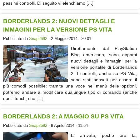
pessimi controlli. Di seguito vi elenchiamo […]
BORDERLANDS 2: NUOVI DETTAGLI E
IMMAGINI PER LA VERSIONE PS VITA
Pubblicato da
Snap2692
- 2 Maggio 2014 - 20:01
Direttamente dal PlayStation
Blog americano, sono apparsi
nuovi dettagli e immagini per la
versione portatile di Borderlands
2. I controlli, anche su PS Vita,
sono stati pensati per essere il
più comodi possibile: tramite una voce nel menù delle opzioni,
potremo andare a modificare qualunque tipo di comando (anche
quelli touch, che […]
BORDERLANDS 2: A MAGGIO SU PS VITA
Pubblicato da
Snap2692
- 9 Aprile 2014 - 11:54
E’ arrivata, poche ore fa,