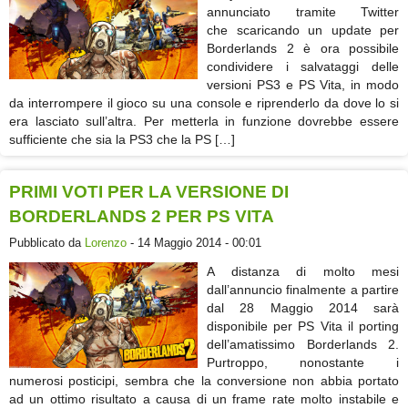
annunciato tramite Twitter
che scaricando un update per
Borderlands 2 è ora possibile
condividere i salvataggi delle
versioni PS3 e PS Vita, in modo
da interrompere il gioco su una console e riprenderlo da dove lo si
era lasciato sull’altra. Per metterla in funzione dovrebbe essere
sufficiente che sia la PS3 che la PS […]
PRIMI VOTI PER LA VERSIONE DI
BORDERLANDS 2 PER PS VITA
Pubblicato da
Lorenzo
- 14 Maggio 2014 - 00:01
A distanza di molto mesi
dall’annuncio finalmente a partire
dal 28 Maggio 2014 sarà
disponibile per PS Vita il porting
dell’amatissimo Borderlands 2.
Purtroppo, nonostante i
numerosi posticipi, sembra che la conversione non abbia portato
ad un ottimo risultato a causa di un frame rate molto instabile e