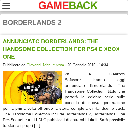
BORDERLANDS 2
ANNUNCIATO BORDERLANDS: THE
HANDSOME COLLECTION PER PS4 E XBOX
ONE
Pubblicato da
Giovanni John Improta
- 20 Gennaio 2015 - 14:34
2K e Gearbox
Software hanno oggi
annunciato Borderlands: The
Handsome Collection, titolo che
porterà la celebre serie sulle
console di nuova generazione
per la prima volta offrendo la storia completa di Handsome Jack.
The Handsome Collection include Borderlands 2, Borderlands: The
Pre-Sequel e tutti i DLC pubblicati di entrambi i titoli. Sarà possibile
trasferire i propri […]