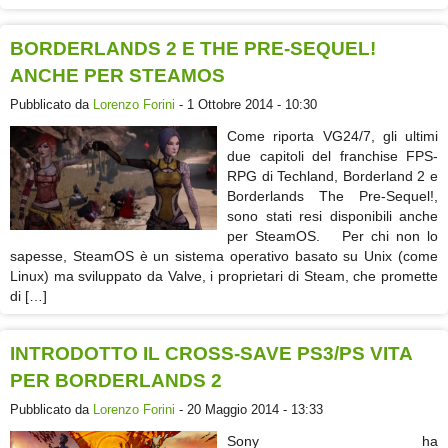
BORDERLANDS 2 E THE PRE-SEQUEL!
ANCHE PER STEAMOS
Pubblicato da
Lorenzo Forini
- 1 Ottobre 2014 - 10:30
Come riporta VG24/7, gli ultimi
due capitoli del franchise FPS-
RPG di Techland, Borderland 2 e
Borderlands The Pre-Sequel!,
sono stati resi disponibili anche
per SteamOS. Per chi non lo
sapesse, SteamOS è un sistema operativo basato su Unix (come
Linux) ma sviluppato da Valve, i proprietari di Steam, che promette
di […]
INTRODOTTO IL CROSS-SAVE PS3/PS VITA
PER BORDERLANDS 2
Pubblicato da
Lorenzo Forini
- 20 Maggio 2014 - 13:33
Sony ha