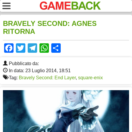
BRAVELY SECOND: AGNES
RITORNA
Facebook
Twitter
Telegram
WhatsApp
Share
Pubblicato da:
In data: 23 Luglio 2014, 18:51
Tag:
Bravely Second: End Layer
,
square-enix