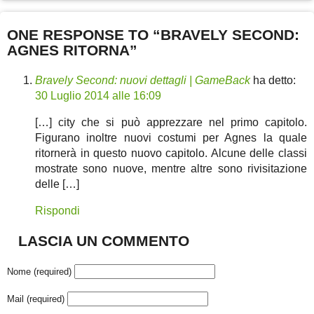
ONE RESPONSE TO “BRAVELY SECOND:
AGNES RITORNA”
Bravely Second: nuovi dettagli | GameBack
ha detto:
30 Luglio 2014 alle 16:09
[…] city che si può apprezzare nel primo capitolo.
Figurano inoltre nuovi costumi per Agnes la quale
ritornerà in questo nuovo capitolo. Alcune delle classi
mostrate sono nuove, mentre altre sono rivisitazione
delle […]
Rispondi
LASCIA UN COMMENTO
Nome (required)
Mail (required)