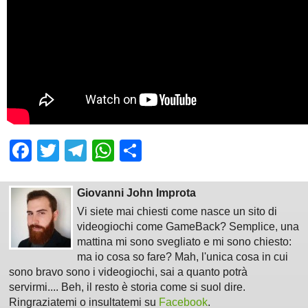
Facebook
Twitter
Telegram
WhatsApp
Share
Giovanni John Improta
Vi siete mai chiesti come nasce un sito di
videogiochi come GameBack? Semplice, una
mattina mi sono svegliato e mi sono chiesto:
ma io cosa so fare? Mah, l'unica cosa in cui
sono bravo sono i videogiochi, sai a quanto potrà
servirmi.... Beh, il resto è storia come si suol dire.
Ringraziatemi o insultatemi su
Facebook
.