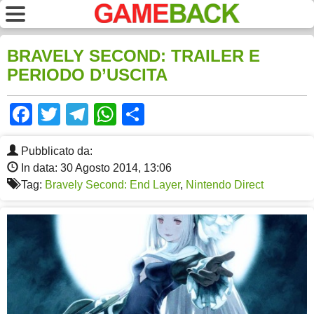
BRAVELY SECOND: TRAILER E
PERIODO D’USCITA
Facebook
Twitter
Telegram
WhatsApp
Share
Pubblicato da:
In data: 30 Agosto 2014, 13:06
Tag:
Bravely Second: End Layer
,
Nintendo Direct