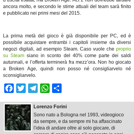
ancora molto, e secondo le stime attuali del team sarà finito
e pubblicato nei primi mesi del 2015.
La prima metà del gioco è già disponibile per PC, ed è
possibile acquistare entrambi i capitoli insieme da diversi
negozi digitali, ad esempio Steam. Caso vuole che
proprio
su Steam
siano in sconto del 40% come parte dei saldi
autunnali, e l’offerta terminerà fra mezz’ora. Non ho giocato
a Broken Age, quindi non posso né consigliarvelo né
sconsigliarvelo.
Facebook
Twitter
Telegram
WhatsApp
Share
Lorenzo Forini
Sono nato a Bologna nel 1993, videogioco
da sempre, e da sempre mi ha affascinato
l'idea di andare oltre al solo giocare, di