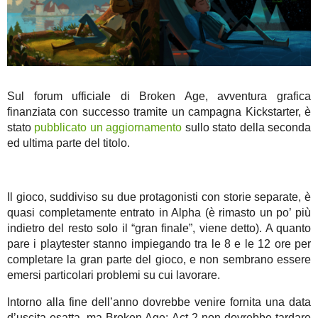
Sul forum ufficiale di Broken Age, avventura grafica
finanziata con successo tramite un campagna Kickstarter, è
stato
pubblicato un aggiornamento
sullo stato della seconda
ed ultima parte del titolo.
Il gioco, suddiviso su due protagonisti con storie separate, è
quasi completamente entrato in Alpha (è rimasto un po’ più
indietro del resto solo il “gran finale”, viene detto). A quanto
pare i playtester stanno impiegando tra le 8 e le 12 ore per
completare la gran parte del gioco, e non sembrano essere
emersi particolari problemi su cui lavorare.
Intorno alla fine dell’anno dovrebbe venire fornita una data
d’uscita esatta, ma Broken Age: Act 2 non dovrebbe tardare