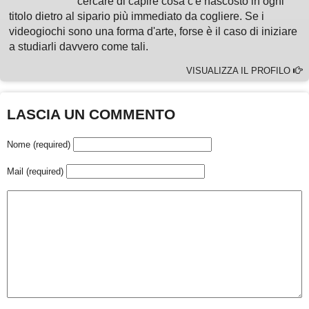
cercare di capire cosa c'è nascosto in ogni
titolo dietro al sipario più immediato da cogliere. Se i
videogiochi sono una forma d'arte, forse è il caso di iniziare
a studiarli davvero come tali.
VISUALIZZA IL PROFILO
LASCIA UN COMMENTO
Nome (required)
Mail (required)