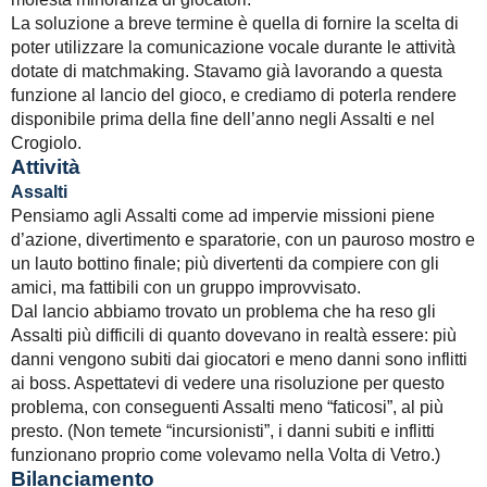
La soluzione a breve termine è quella di fornire la scelta di
poter utilizzare la comunicazione vocale durante le attività
dotate di matchmaking. Stavamo già lavorando a questa
funzione al lancio del gioco, e crediamo di poterla rendere
disponibile prima della fine dell’anno negli Assalti e nel
Crogiolo.
Attività
Assalti
Pensiamo agli Assalti come ad impervie missioni piene
d’azione, divertimento e sparatorie, con un pauroso mostro e
un lauto bottino finale; più divertenti da compiere con gli
amici, ma fattibili con un gruppo improvvisato.
Dal lancio abbiamo trovato un problema che ha reso gli
Assalti più difficili di quanto dovevano in realtà essere: più
danni vengono subiti dai giocatori e meno danni sono inflitti
ai boss. Aspettatevi di vedere una risoluzione per questo
problema, con conseguenti Assalti meno “faticosi”, al più
presto. (Non temete “incursionisti”, i danni subiti e inflitti
funzionano proprio come volevamo nella Volta di Vetro.)
Bilanciamento