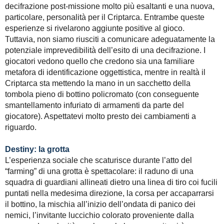
decifrazione post-missione molto più esaltanti e una nuova,
particolare, personalità per il Criptarca. Entrambe queste
esperienze si rivelarono aggiunte positive al gioco.
Tuttavia, non siamo riusciti a comunicare adeguatamente la
potenziale imprevedibilità dell’esito di una decifrazione. I
giocatori vedono quello che credono sia una familiare
metafora di identificazione oggettistica, mentre in realtà il
Criptarca sta mettendo la mano in un sacchetto della
tombola pieno di bottino policromato (con conseguente
smantellamento infuriato di armamenti da parte del
giocatore). Aspettatevi molto presto dei cambiamenti a
riguardo.
Destiny: la grotta
L’esperienza sociale che scaturisce durante l’atto del
“farming” di una grotta è spettacolare: il raduno di una
squadra di guardiani allineati dietro una linea di tiro coi fucili
puntati nella medesima direzione, la corsa per accaparrarsi
il bottino, la mischia all’inizio dell’ondata di panico dei
nemici, l’invitante luccichio colorato proveniente dalla