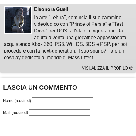
Eleonora Gueli
In arte "Lehira", comincia il suo cammino
videoludico con "Prince of Persia" e "Test
Drive" per DOS, all'età di cinque anni. Da
adulta diventa una giocatrice appassionata,
acquistando Xbox 360, PS3, Wii, DS, 3DS e PSP, per poi
procedere con la next-generation. Il suo sogno? Fare un
cosplay dedicato al mondo di Mass Effect.
VISUALIZZA IL PROFILO
LASCIA UN COMMENTO
Nome (required)
Mail (required)