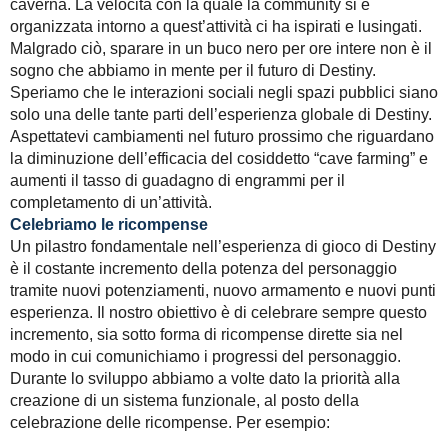
caverna. La velocità con la quale la community si è
organizzata intorno a quest’attività ci ha ispirati e lusingati.
Malgrado ciò, sparare in un buco nero per ore intere non è il
sogno che abbiamo in mente per il futuro di Destiny.
Speriamo che le interazioni sociali negli spazi pubblici siano
solo una delle tante parti dell’esperienza globale di Destiny.
Aspettatevi cambiamenti nel futuro prossimo che riguardano
la diminuzione dell’efficacia del cosiddetto “cave farming” e
aumenti il tasso di guadagno di engrammi per il
completamento di un’attività.
Celebriamo le ricompense
Un pilastro fondamentale nell’esperienza di gioco di Destiny
è il costante incremento della potenza del personaggio
tramite nuovi potenziamenti, nuovo armamento e nuovi punti
esperienza. Il nostro obiettivo è di celebrare sempre questo
incremento, sia sotto forma di ricompense dirette sia nel
modo in cui comunichiamo i progressi del personaggio.
Durante lo sviluppo abbiamo a volte dato la priorità alla
creazione di un sistema funzionale, al posto della
celebrazione delle ricompense. Per esempio: