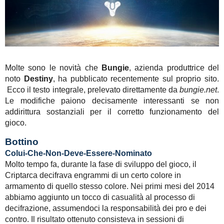
Molte sono le novità che
Bungie
, azienda produttrice del
noto
Destiny
, ha pubblicato recentemente sul proprio sito.
Ecco il testo integrale, prelevato direttamente da
bungie.net
.
Le modifiche paiono decisamente interessanti se non
addirittura sostanziali per il corretto funzionamento del
gioco.
Bottino
Colui-Che-Non-Deve-Essere-Nominato
Molto tempo fa, durante la fase di sviluppo del gioco, il
Criptarca decifrava engrammi di un certo colore in
armamento di quello stesso colore. Nei primi mesi del 2014
abbiamo aggiunto un tocco di casualità al processo di
decifrazione, assumendoci la responsabilità dei pro e dei
contro. Il risultato ottenuto consisteva in sessioni di