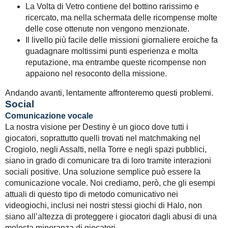
La Volta di Vetro contiene del bottino rarissimo e
ricercato, ma nella schermata delle ricompense molte
delle cose ottenute non vengono menzionate.
Il livello più facile delle missioni giornaliere eroiche fa
guadagnare moltissimi punti esperienza e molta
reputazione, ma entrambe queste ricompense non
appaiono nel resoconto della missione.
Andando avanti, lentamente affronteremo questi problemi.
Social
Comunicazione vocale
La nostra visione per Destiny è un gioco dove tutti i
giocatori, soprattutto quelli trovati nel matchmaking nel
Crogiolo, negli Assalti, nella Torre e negli spazi pubblici,
siano in grado di comunicare tra di loro tramite interazioni
sociali positive. Una soluzione semplice può essere la
comunicazione vocale. Noi crediamo, però, che gli esempi
attuali di questo tipo di metodo comunicativo nei
videogiochi, inclusi nei nostri stessi giochi di Halo, non
siano all’altezza di proteggere i giocatori dagli abusi di una
molesta minoranza di giocatori.