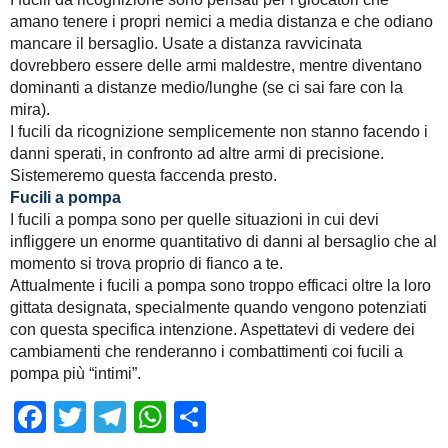
amano tenere i propri nemici a media distanza e che odiano
mancare il bersaglio. Usate a distanza ravvicinata
dovrebbero essere delle armi maldestre, mentre diventano
dominanti a distanze medio/lunghe (se ci sai fare con la
mira).
I fucili da ricognizione semplicemente non stanno facendo i
danni sperati, in confronto ad altre armi di precisione.
Sistemeremo questa faccenda presto.
Fucili a pompa
I fucili a pompa sono per quelle situazioni in cui devi
infliggere un enorme quantitativo di danni al bersaglio che al
momento si trova proprio di fianco a te.
Attualmente i fucili a pompa sono troppo efficaci oltre la loro
gittata designata, specialmente quando vengono potenziati
con questa specifica intenzione. Aspettatevi di vedere dei
cambiamenti che renderanno i combattimenti coi fucili a
pompa più “intimi”.
Facebook
Twitter
Telegram
WhatsApp
Share