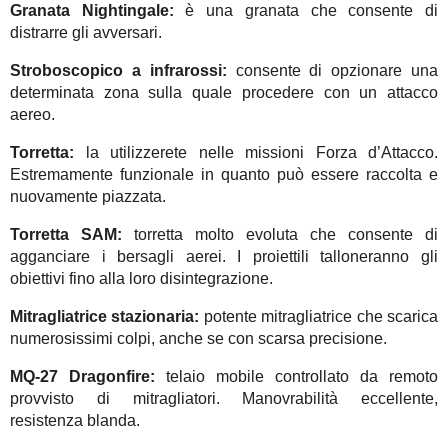
Granata Nightingale:
è una granata che consente di
distrarre gli avversari.
Stroboscopico a infrarossi:
consente di opzionare una
determinata zona sulla quale procedere con un attacco
aereo.
Torretta:
la utilizzerete nelle missioni Forza d’Attacco.
Estremamente funzionale in quanto può essere raccolta e
nuovamente piazzata.
Torretta SAM:
torretta molto evoluta che consente di
agganciare i bersagli aerei. I proiettili talloneranno gli
obiettivi fino alla loro disintegrazione.
Mitragliatrice stazionaria:
potente mitragliatrice che scarica
numerosissimi colpi, anche se con scarsa precisione.
MQ-27 Dragonfire:
telaio mobile controllato da remoto
provvisto di mitragliatori. Manovrabilità eccellente,
resistenza blanda.