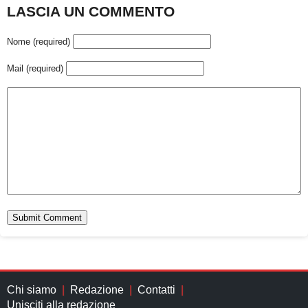
LASCIA UN COMMENTO
Nome (required)
Mail (required)
Chi siamo
Redazione
Contatti
Unisciti alla redazione