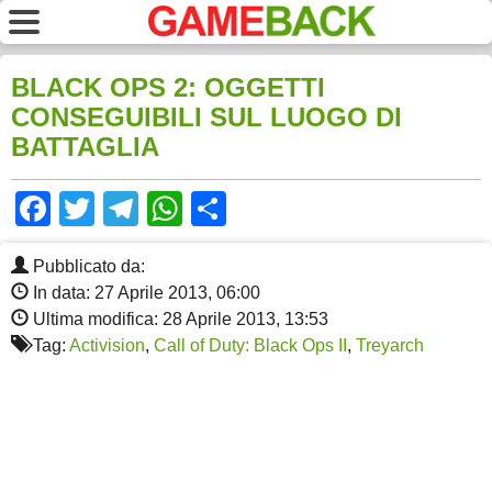
BLACK OPS 2: OGGETTI
CONSEGUIBILI SUL LUOGO DI
BATTAGLIA
Facebook
Twitter
Telegram
WhatsApp
Share
Pubblicato da:
In data: 27 Aprile 2013, 06:00
Ultima modifica: 28 Aprile 2013, 13:53
Tag:
Activision
,
Call of Duty: Black Ops II
,
Treyarch