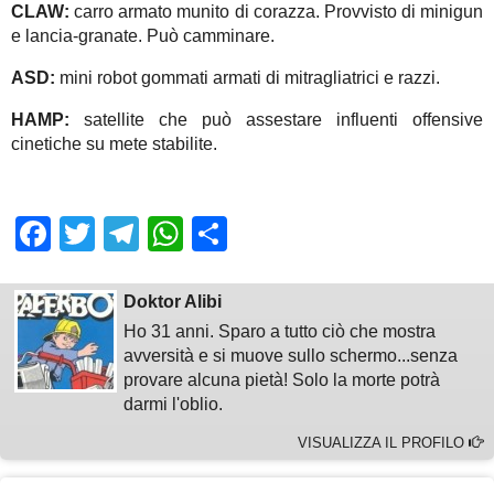
CLAW:
carro armato munito di corazza. Provvisto di minigun
e lancia-granate. Può camminare.
ASD:
mini robot gommati armati di mitragliatrici e razzi.
HAMP:
satellite che può assestare influenti offensive
cinetiche su mete stabilite.
Facebook
Twitter
Telegram
WhatsApp
Share
Doktor Alibi
Ho 31 anni. Sparo a tutto ciò che mostra
avversità e si muove sullo schermo...senza
provare alcuna pietà! Solo la morte potrà
darmi l'oblio.
VISUALIZZA IL PROFILO