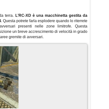
da terra.
L’RC-XD è una macchinetta gestita da
4
. Questa potrete farla esplodere quando lo riterrete
avversari presenti nelle zone limitrofe. Questa
izione un breve accrescimento di velocità in grado
 aree gremite di avversari.