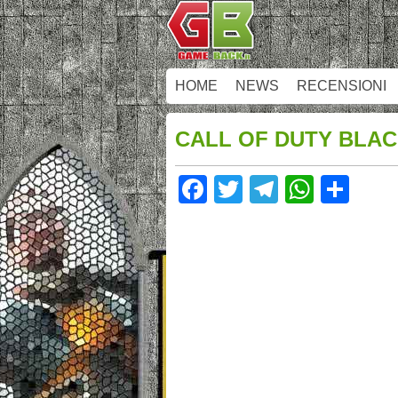
HOME
NEWS
RECENSIONI
CALL OF DUTY BLACK
Facebook
Twitter
Telegram
Whats
Sha