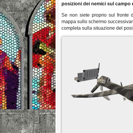
posizioni dei nemici sul campo d
Se non siete proprio sul fronte 
mappa sullo schermo successivam
completa sulla situazione del pos