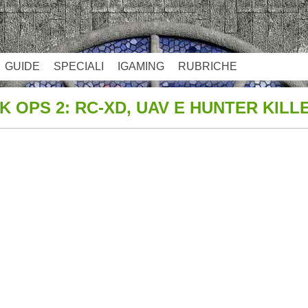
GUIDE
SPECIALI
IGAMING
RUBRICHE
 OPS 2: RC-XD, UAV E HUNTER KILL
App
re