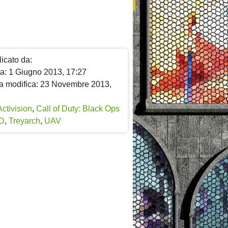
icato da:
ta: 1 Giugno 2013, 17:27
a modifica: 23 Novembre 2013,
Activision
,
Call of Duty: Black Ops
D
,
Treyarch
,
UAV