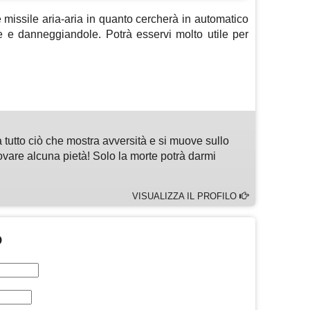
me missile aria-aria in quanto cercherà in automatico
 e danneggiandole. Potrà esservi molto utile per
m
sApp
are
 tutto ciò che mostra avversità e si muove sullo
vare alcuna pietà! Solo la morte potrà darmi
VISUALIZZA IL PROFILO
O