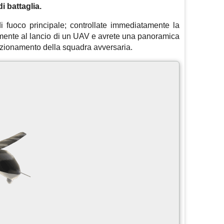
i battaglia.
di fuoco principale; controllate immediatamente la
ente al lancio di un UAV e avrete una panoramica
izionamento della squadra avversaria.