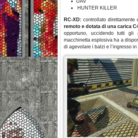
UAV
HUNTER KILLER
RC-XD:
controllato direttamente 
remoto e dotata di una carica C
opportuno, uccidendo tutti gli 
macchinetta esplosiva ha a dispos
di agevolare i balzi e l’ingresso in