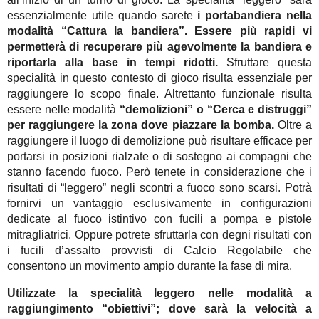
essenzialmente utile quando sarete
i portabandiera nella
modalità “Cattura la bandiera”.
Essere più rapidi vi
permetterà di recuperare più agevolmente la bandiera e
riportarla alla base in tempi ridotti.
Sfruttare questa
specialità in questo contesto di gioco risulta essenziale per
raggiungere lo scopo finale. Altrettanto funzionale risulta
essere nelle modalità
“demolizioni” o “Cerca e distruggi”
per raggiungere la zona dove piazzare la bomba.
Oltre a
raggiungere il luogo di demolizione può risultare efficace per
portarsi in posizioni rialzate o di sostegno ai compagni che
stanno facendo fuoco. Però tenete in considerazione che i
risultati di “leggero” negli scontri a fuoco sono scarsi. Potrà
fornirvi un vantaggio esclusivamente in configurazioni
dedicate al fuoco istintivo con fucili a pompa e pistole
mitragliatrici. Oppure potrete sfruttarla con degni risultati con
i fucili d’assalto provvisti di Calcio Regolabile che
consentono un movimento ampio durante la fase di mira.
Utilizzate la specialità leggero nelle modalità a
raggiungimento “obiettivi”;
dove sarà la velocità a