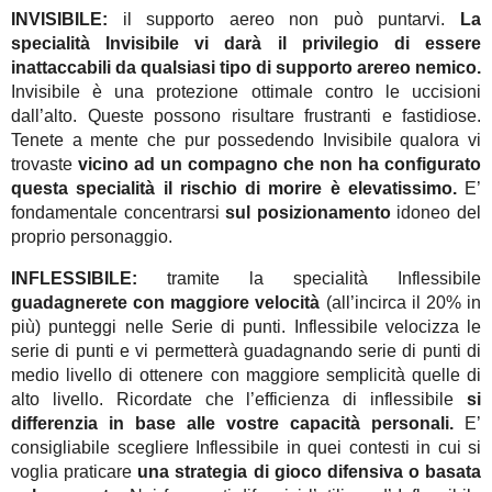
INVISIBILE:
il supporto aereo non può puntarvi.
La
specialità Invisibile vi darà il privilegio di essere
inattaccabili da qualsiasi tipo di supporto arereo nemico.
Invisibile è una protezione ottimale contro le uccisioni
dall’alto. Queste possono risultare frustranti e fastidiose.
Tenete a mente che pur possedendo Invisibile qualora vi
trovaste
vicino ad un compagno che non ha configurato
questa specialità il rischio di morire è elevatissimo.
E’
fondamentale concentrarsi
sul posizionamento
idoneo del
proprio personaggio.
INFLESSIBILE:
tramite la specialità Inflessibile
guadagnerete con maggiore velocità
(all’incirca il 20% in
più) punteggi nelle Serie di punti. Inflessibile velocizza le
serie di punti e vi permetterà guadagnando serie di punti di
medio livello di ottenere con maggiore semplicità quelle di
alto livello. Ricordate che l’efficienza di inflessibile
si
differenzia in base alle vostre capacità personali.
E’
consigliabile scegliere Inflessibile in quei contesti in cui si
voglia praticare
una strategia di gioco difensiva o basata