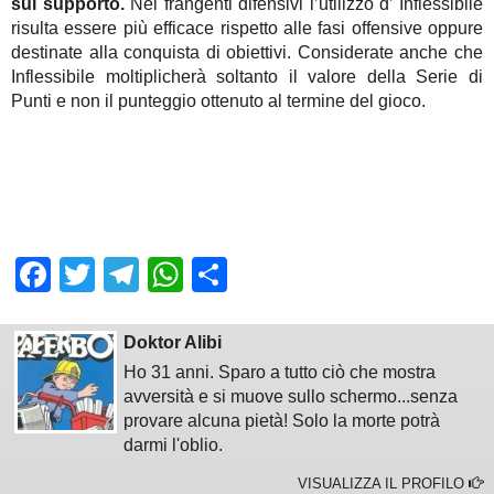
sul supporto.
Nei frangenti difensivi l’utilizzo d’ Inflessibile
risulta essere più efficace rispetto alle fasi offensive oppure
destinate alla conquista di obiettivi. Considerate anche che
Inflessibile moltiplicherà soltanto il valore della Serie di
Punti e non il punteggio ottenuto al termine del gioco.
Facebook
Twitter
Telegram
WhatsApp
Share
Doktor Alibi
Ho 31 anni. Sparo a tutto ciò che mostra
avversità e si muove sullo schermo...senza
provare alcuna pietà! Solo la morte potrà
darmi l'oblio.
VISUALIZZA IL PROFILO