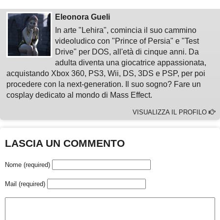
Eleonora Gueli
In arte "Lehira", comincia il suo cammino
videoludico con "Prince of Persia" e "Test
Drive" per DOS, all'età di cinque anni. Da
adulta diventa una giocatrice appassionata,
acquistando Xbox 360, PS3, Wii, DS, 3DS e PSP, per poi
procedere con la next-generation. Il suo sogno? Fare un
cosplay dedicato al mondo di Mass Effect.
VISUALIZZA IL PROFILO
LASCIA UN COMMENTO
Nome (required)
Mail (required)