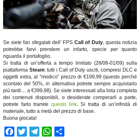
Se siete fan sfegatati dell’ FPS
Call of Duty
, questa notizia
potrebbe farvi prendere un infarto, specie per quanto
riguarda il portafoglio.
Si tratta di un’offerta a tempo limitato (28/08-01/09) sulla
piattaforma
Steam
: tutti i Call of Duty usciti, compresi DLC e
oggetti extra, al “modico” prezzo di €199,99 (questo perché
scontato del 50%, in alternativa potrete sempre acquistarlo
più tardi… a €399,98). Se siete interessati alla lista completa
dei contenuti disponibili, o desiderate comperarli a parte,
potrete farlo tramite
questo link
. Si tratta di un’infinità di
materiale, tutto a metà del prezzo di base.
Buona giocata!
Facebook
Twitter
Telegram
WhatsApp
Share