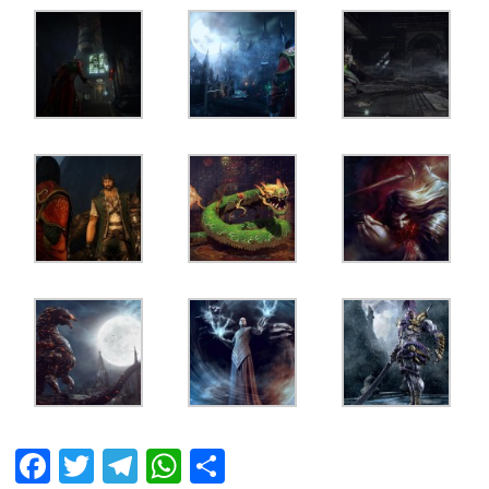
Facebook
Twitter
Telegram
WhatsApp
Share