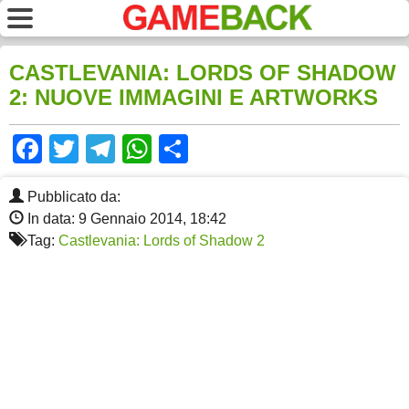
CASTLEVANIA: LORDS OF SHADOW
2: NUOVE IMMAGINI E ARTWORKS
Facebook
Twitter
Telegram
WhatsApp
Share
Pubblicato da:
In data: 9 Gennaio 2014, 18:42
Tag:
Castlevania: Lords of Shadow 2