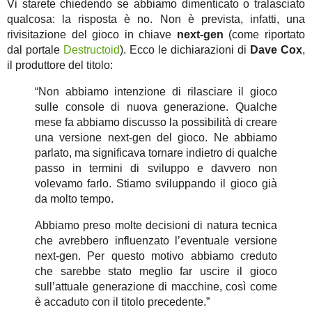
Vi starete chiedendo se abbiamo dimenticato o tralasciato
qualcosa: la risposta è no. Non è prevista, infatti, una
rivisitazione del gioco in chiave
next-gen
(come riportato
dal portale
Destructoid
). Ecco le dichiarazioni di
Dave Cox
,
il produttore del titolo:
“Non abbiamo intenzione di rilasciare il gioco
sulle console di nuova generazione. Qualche
mese fa abbiamo discusso la possibilità di creare
una versione next-gen del gioco. Ne abbiamo
parlato, ma significava tornare indietro di qualche
passo in termini di sviluppo e davvero non
volevamo farlo. Stiamo sviluppando il gioco già
da molto tempo.
Abbiamo preso molte decisioni di natura tecnica
che avrebbero influenzato l’eventuale versione
next-gen. Per questo motivo abbiamo creduto
che sarebbe stato meglio far uscire il gioco
sull’attuale generazione di macchine, così come
è accaduto con il titolo precedente.”