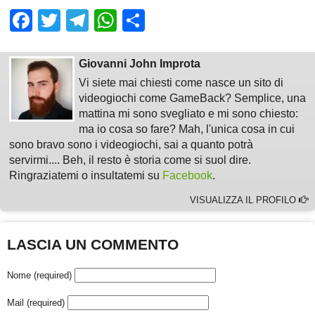
Facebook
Twitter
Telegram
WhatsApp
Share
Giovanni John Improta
Vi siete mai chiesti come nasce un sito di
videogiochi come GameBack? Semplice, una
mattina mi sono svegliato e mi sono chiesto:
ma io cosa so fare? Mah, l'unica cosa in cui
sono bravo sono i videogiochi, sai a quanto potrà
servirmi.... Beh, il resto è storia come si suol dire.
Ringraziatemi o insultatemi su
Facebook
.
VISUALIZZA IL PROFILO
LASCIA UN COMMENTO
Nome (required)
Mail (required)