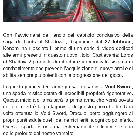
Con l’avvicinarsi del lancio del capitolo conclusivo della
saga di ‘Lords of Shadow’ , disponibile dal
27 febbraio
,
Konami ha rilasciato il primo di una serie di video dedicati
alle armi presenti in questo nuovo titolo. Castlevania: Lords
of Shadow 2 promette di introdurre un rinnovato sistema di
combattimento che prevede l’acquisizione di nuove armi e di
abilità sempre più potenti con la progressione del gioco.
In questo primo video viene presa in esame la
Void Sword
,
una spada mistica dotata di incredibili proprietà rigenerative.
Questa micidiale lama sarà la prima arma che verrà trovata
nel gioco ed è la protagonista di questo primo trailer. Una
volta ottenuta la Void Sword, Dracula, potrà aggiungere ai
propri punti salute quelli dei nemici feriti, a ogni colpo inferto.
Questa spada è un’arma estremamente efficiente e una
delle preferite dal nostro vampiro.