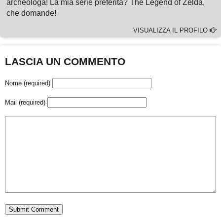
archeologa! La mia serie preferita? The Legend of Zelda,
che domande!
VISUALIZZA IL PROFILO
LASCIA UN COMMENTO
Nome (required)
Mail (required)