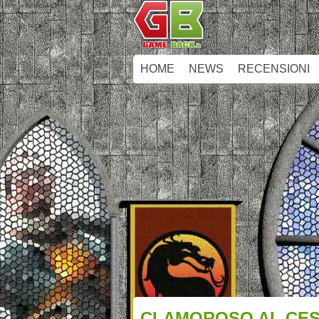
HOME
NEWS
RECENSIONI
CLAMOROSO AL CES 