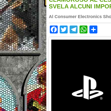
SVELA ALCUNI IMPO
Al Consumer Electronics Sho
Facebook
Twitter
Telegram
Whats
Sha