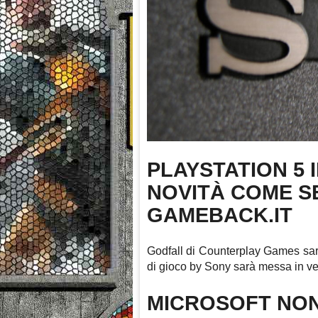
PLAYSTATION 5 
NOVITÀ COME S
GAMEBACK.IT
Godfall di Counterplay Games sar
di gioco by Sony sarà messa in ven
MICROSOFT NON