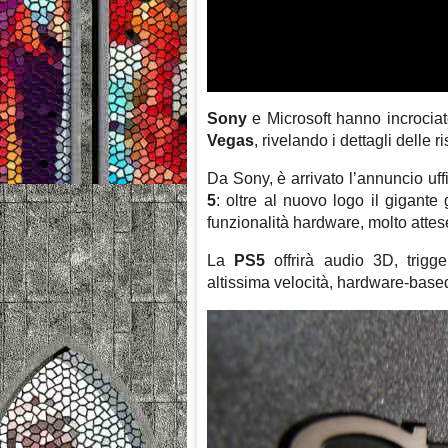
Sony
e Microsoft hanno incrociat
Vegas
, rivelando i dettagli delle 
Da Sony, è arrivato l’annuncio uf
5
: oltre al nuovo logo il gigant
funzionalità hardware, molto attes
La
PS5
offrirà audio 3D, trigger
altissima velocità, hardware-base