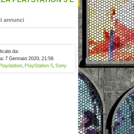
li annunci
icato da:
ta: 7 Gennaio 2020, 21:56
Playstation
,
PlayStation 5
,
Sony