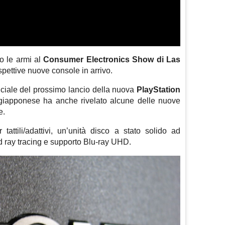
o le armi al
Consumer Electronics Show di Las
rispettive nuove console in arrivo.
ficiale del prossimo lancio della nuova
PlayStation
e giapponese ha anche rivelato alcune delle nuove
e.
 tattili/adattivi, un’unità disco a stato solido ad
d ray tracing e supporto Blu-ray UHD.