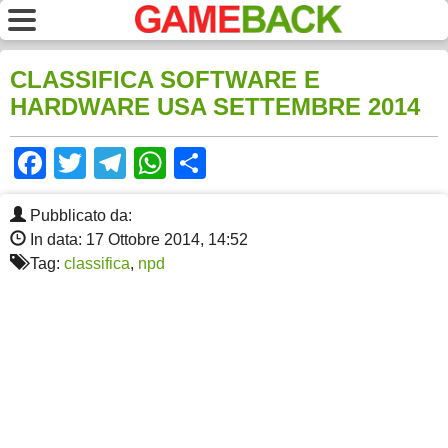
CLASSIFICA SOFTWARE E
HARDWARE USA SETTEMBRE 2014
Facebook
Twitter
Telegram
WhatsApp
Share
Pubblicato da:
In data: 17 Ottobre 2014, 14:52
Tag:
classifica
,
npd