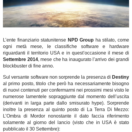
L’ente finanziario statunitense
NPD Group
ha stilato, come
ogni metà mese, le classifiche software e hardware
riguardanti il territorio USA e in quest’occasione il mese di
Settembre 2014
, mese che ha inaugurato l’arrivo dei grandi
blockbuster di fine anno.
Sul versante software non sorprende la presenza di
Destiny
al primo posto, titolo che però ha necessariamente bisogno
di nuovi contenuti per confermarmi nei prossimi mesi visto le
numerose lamentele sopraggiunte dal momento dell’uscita
(derivanti in larga parte dallo smisurato hype). Sorprende
inoltre la presenza al quinto posto di La Terra Di Mezzo:
L’Ombra di Mordor nonostante il dato faccia riferimento
solamente al giorno del lancio (visto che in USA è stato
pubblicato il 30 Settembre):