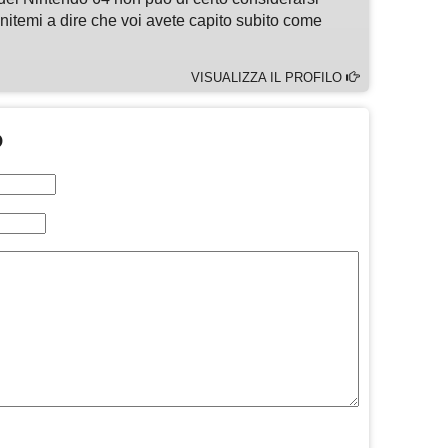
enitemi a dire che voi avete capito subito come
VISUALIZZA IL PROFILO
O