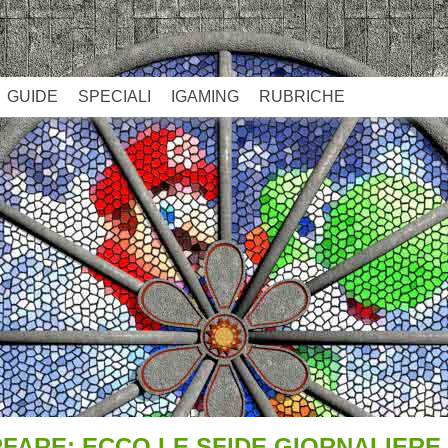
GUIDE
SPECIALI
IGAMING
RUBRICHE
ARE: ECCO LE SFIDE GIORNALIERE