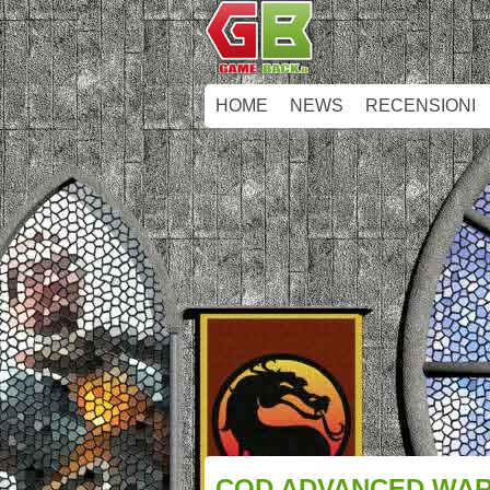
HOME
NEWS
RECENSIONI
COD ADVANCED WARF