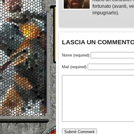
fortunato (avanti, v
impugnarlo).
LASCIA UN COMMENT
Nome (required)
Mail (required)