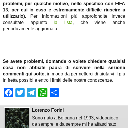
problemi, per qualche motivo, nello specifico con FIFA
13, per cui in esso è estremamente difficile riuscire a
utilizzarlo)
. Per informazioni più approfondite invece
consultate appunto
la lista
, che viene anche
periodicamente aggiornata.
Se avete problemi, domande o volete chiedere qualsisi
cosa non abbiate paura di scrivere nella sezione
commenti qui sotto
, in modo da permetterci di aiutarvi il più
in fretta possibile entro i limiti delle nostre conoscenze.
Facebook
Twitter
Telegram
WhatsApp
Share
Lorenzo Forini
Sono nato a Bologna nel 1993, videogioco
da sempre, e da sempre mi ha affascinato