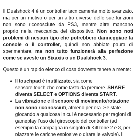
Il Dualshock 4 è un controller tecnicamente molto avanzato,
ma per un motivo o per un altro diverse delle sue funzioni
non sono riconosciute da PS3, mentre altre mancano
proprio nella meccanica del dispositivo.
Non sono noti
problemi di nessun tipo che potrebbero danneggiare la
console o il controller
, quindi non abbiate paura di
sperimentare,
ma non tutto funzionerà alla perfezione
come se aveste un Sixaxis o un Dualshock 3
.
Questo è un rapido elenco di cosa dovreste tenere a mente:
Il touchpad è inutilizzato
, sia come
sensore touch che come tasto da premere.
SHARE
diventa SELECT e OPTIONS diventa START
.
La vibrazione e il sensore di movimento/rotazione
non sono riconosciuti
, almeno per ora. Se state
giocando a qualcosa in cui è necessario per ragioni di
gameplay l’uso del giroscopio del controller (ad
esempio la campagna in singolo di Killzone 2 e 3, per
piazzare le cariche esplosive o girare le valvole), il