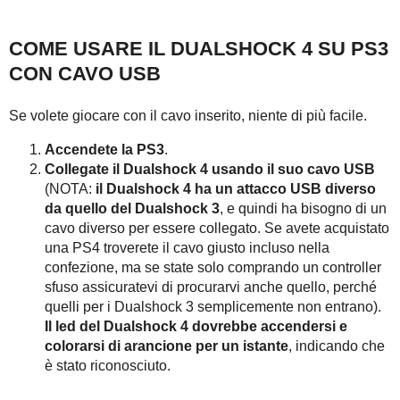
COME USARE IL DUALSHOCK 4 SU PS3
CON CAVO USB
Se volete giocare con il cavo inserito, niente di più facile.
Accendete la PS3
.
Collegate il Dualshock 4 usando il suo cavo USB
(NOTA:
il Dualshock 4 ha un attacco USB diverso
da quello del Dualshock 3
, e quindi ha bisogno di un
cavo diverso per essere collegato. Se avete acquistato
una PS4 troverete il cavo giusto incluso nella
confezione, ma se state solo comprando un controller
sfuso assicuratevi di procurarvi anche quello, perché
quelli per i Dualshock 3 semplicemente non entrano).
Il led del Dualshock 4 dovrebbe accendersi e
colorarsi di arancione per un istante
, indicando che
è stato riconosciuto.