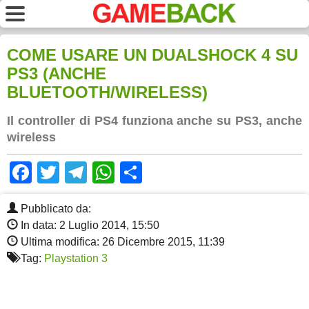
COME USARE UN DUALSHOCK 4 SU
PS3 (ANCHE
BLUETOOTH/WIRELESS)
Il controller di PS4 funziona anche su PS3, anche
wireless
Facebook
Twitter
Telegram
WhatsApp
Share
Pubblicato da:
In data: 2 Luglio 2014, 15:50
Ultima modifica: 26 Dicembre 2015, 11:39
Tag:
Playstation 3