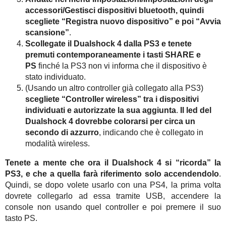
accessori/Gestisci dispositivi bluetooth, quindi
scegliete “Registra nuovo dispositivo” e poi “Avvia
scansione”
.
Scollegate il Dualshock 4 dalla PS3 e tenete
premuti contemporaneamente i tasti SHARE e
PS
finché la PS3 non vi informa che il dispositivo è
stato individuato.
(Usando un altro controller già collegato alla PS3)
scegliete “Controller wireless” tra i dispositivi
individuati e autorizzate la sua aggiunta
.
Il led del
Dualshock 4 dovrebbe colorarsi per circa un
secondo di azzurro
, indicando che è collegato in
modalità wireless.
Tenete a mente che ora il Dualshock 4 si “ricorda” la
PS3, e che a quella farà riferimento solo accendendolo
.
Quindi, se dopo volete usarlo con una PS4, la prima volta
dovrete collegarlo ad essa tramite USB, accendere la
console non usando quel controller e poi premere il suo
tasto PS.