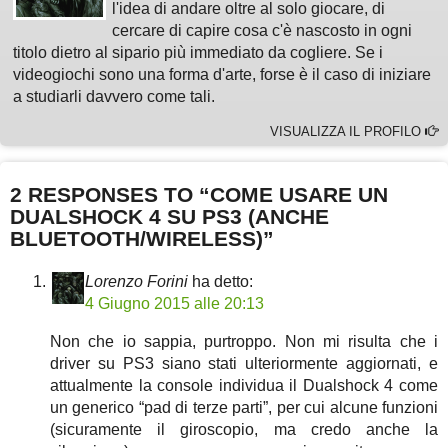
l'idea di andare oltre al solo giocare, di
cercare di capire cosa c'è nascosto in ogni
titolo dietro al sipario più immediato da cogliere. Se i
videogiochi sono una forma d'arte, forse è il caso di iniziare
a studiarli davvero come tali.
VISUALIZZA IL PROFILO
2 RESPONSES TO “COME USARE UN
DUALSHOCK 4 SU PS3 (ANCHE
BLUETOOTH/WIRELESS)”
Lorenzo Forini
ha detto:
4 Giugno 2015 alle 20:13
Non che io sappia, purtroppo. Non mi risulta che i
driver su PS3 siano stati ulteriormente aggiornati, e
attualmente la console individua il Dualshock 4 come
un generico “pad di terze parti”, per cui alcune funzioni
(sicuramente il giroscopio, ma credo anche la