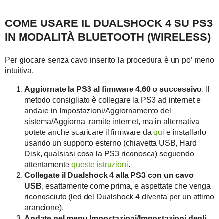
COME USARE IL DUALSHOCK 4 SU PS3
IN MODALITÀ BLUETOOTH (WIRELESS)
Per giocare senza cavo inserito la procedura è un po’ meno
intuitiva.
Aggiornate la PS3 al firmware 4.60 o successivo
. Il
metodo consigliato è collegare la PS3 ad internet e
andare in Impostazioni/Aggiornamento del
sistema/Aggiorna tramite internet, ma in alternativa
potete anche scaricare il firmware da
qui
e installarlo
usando un supporto esterno (chiavetta USB, Hard
Disk, qualsiasi cosa la PS3 riconosca) seguendo
attentamente
queste istruzioni
.
Collegate il Dualshock 4 alla PS3 con un cavo
USB
, esattamente come prima, e aspettate che venga
riconosciuto (led del Dualshock 4 diventa per un attimo
arancione).
Andate nel menu Impostazioni/Impostazioni degli