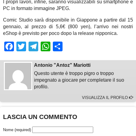
I propri lavori, infine, saranno visualizzabili su smartphone e
PC in formato immagine JPEG.
Comic Studio sarà disponibile in Giappone a partire dal 15
gennaio, al prezzo di 5,6€ (800 yen), l’arrivo nei nostri
eShop è previsto per poco dopo la release nipponica.
Facebook
Twitter
Telegram
WhatsApp
Share
Antonio "Antoz" Mariotti
Questo utente è troppo pigro o troppo
impegnato a giocare per completare il suo
profilo.
VISUALIZZA IL PROFILO
LASCIA UN COMMENTO
Nome (required)