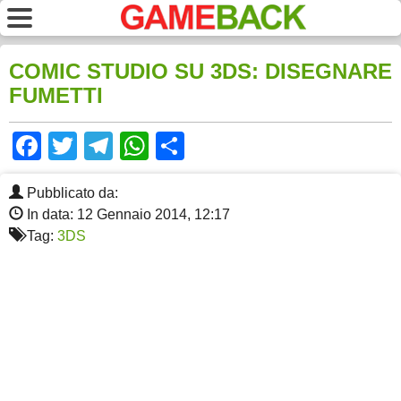
COMIC STUDIO SU 3DS: DISEGNARE
FUMETTI
Facebook
Twitter
Telegram
WhatsApp
Share
Pubblicato da:
In data: 12 Gennaio 2014, 12:17
Tag:
3DS