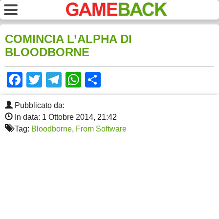
COMINCIA L’ALPHA DI
BLOODBORNE
Facebook
Twitter
Telegram
WhatsApp
Share
Pubblicato da:
In data: 1 Ottobre 2014, 21:42
Tag:
Bloodborne
,
From Software