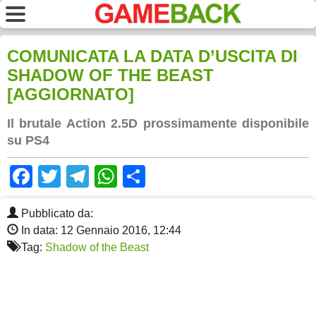
COMUNICATA LA DATA D’USCITA DI
SHADOW OF THE BEAST
[AGGIORNATO]
Il brutale Action 2.5D prossimamente disponibile
su PS4
Facebook
Twitter
Telegram
WhatsApp
Share
Pubblicato da:
In data: 12 Gennaio 2016, 12:44
Tag:
Shadow of the Beast