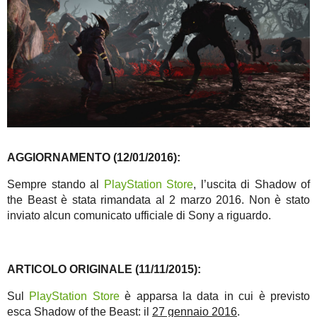
AGGIORNAMENTO (12/01/2016):
Sempre stando al
PlayStation Store
, l’uscita di Shadow of
the Beast è stata rimandata al 2 marzo 2016. Non è stato
inviato alcun comunicato ufficiale di Sony a riguardo.
ARTICOLO ORIGINALE (11/11/2015):
Sul
PlayStation Store
è apparsa la data in cui è previsto
esca Shadow of the Beast: il
27 gennaio 2016
.