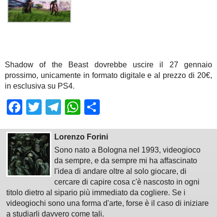
Shadow of the Beast dovrebbe uscire il 27 gennaio
prossimo, unicamente in formato digitale e al prezzo di 20€,
in esclusiva su PS4.
Facebook
Twitter
Telegram
WhatsApp
Share
Lorenzo Forini
Sono nato a Bologna nel 1993, videogioco
da sempre, e da sempre mi ha affascinato
l'idea di andare oltre al solo giocare, di
cercare di capire cosa c'è nascosto in ogni
titolo dietro al sipario più immediato da cogliere. Se i
videogiochi sono una forma d'arte, forse è il caso di iniziare
a studiarli davvero come tali.