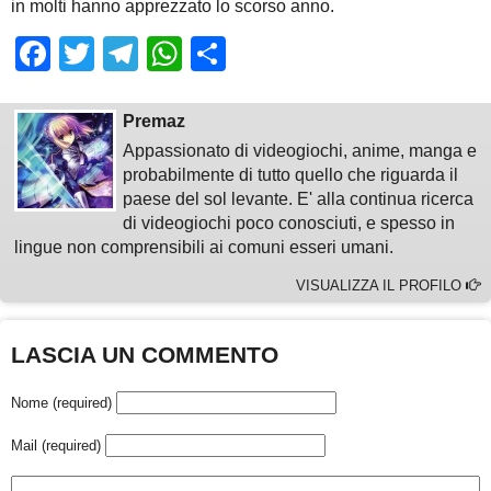
in molti hanno apprezzato lo scorso anno.
Facebook
Twitter
Telegram
WhatsApp
Share
Premaz
Appassionato di videogiochi, anime, manga e
probabilmente di tutto quello che riguarda il
paese del sol levante. E' alla continua ricerca
di videogiochi poco conosciuti, e spesso in
lingue non comprensibili ai comuni esseri umani.
VISUALIZZA IL PROFILO
LASCIA UN COMMENTO
Nome (required)
Mail (required)