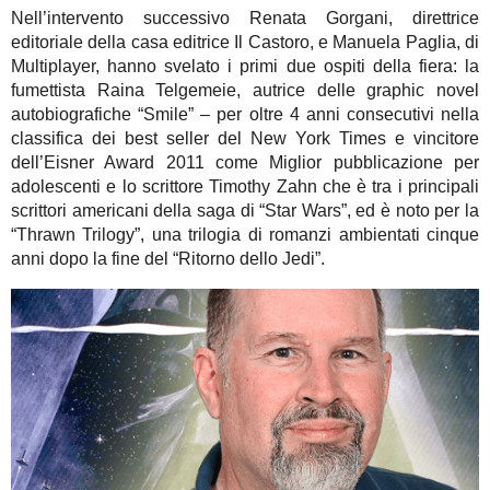
Nell’intervento successivo Renata Gorgani, direttrice
editoriale della casa editrice Il Castoro, e Manuela Paglia, di
Multiplayer, hanno svelato i primi due ospiti della fiera: la
fumettista Raina Telgemeie, autrice delle graphic novel
autobiografiche “Smile” – per oltre 4 anni consecutivi nella
classifica dei best seller del New York Times e vincitore
dell’Eisner Award 2011 come Miglior pubblicazione per
adolescenti e lo scrittore Timothy Zahn che è tra i principali
scrittori americani della saga di “Star Wars”, ed è noto per la
“Thrawn Trilogy”, una trilogia di romanzi ambientati cinque
anni dopo la fine del “Ritorno dello Jedi”.