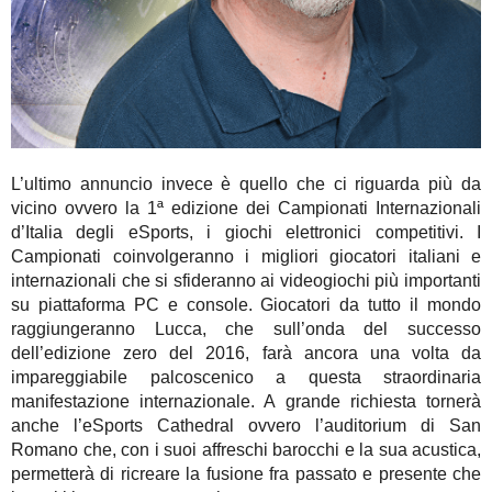
L’ultimo annuncio invece è quello che ci riguarda più da
vicino ovvero la 1ª edizione dei Campionati Internazionali
d’Italia degli eSports, i giochi elettronici competitivi. I
Campionati coinvolgeranno i migliori giocatori italiani e
internazionali che si sfideranno ai videogiochi più importanti
su piattaforma PC e console. Giocatori da tutto il mondo
raggiungeranno Lucca, che sull’onda del successo
dell’edizione zero del 2016, farà ancora una volta da
impareggiabile palcoscenico a questa straordinaria
manifestazione internazionale. A grande richiesta tornerà
anche l’eSports Cathedral ovvero l’auditorium di San
Romano che, con i suoi affreschi barocchi e la sua acustica,
permetterà di ricreare la fusione fra passato e presente che