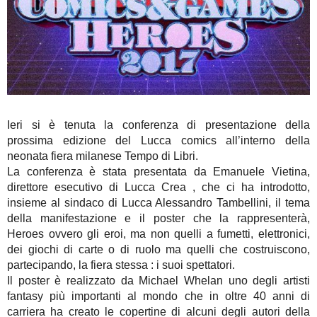
Ieri si è tenuta la conferenza di presentazione della
prossima edizione del Lucca comics all’interno della
neonata fiera milanese Tempo di Libri.
La conferenza è stata presentata da Emanuele Vietina,
direttore esecutivo di Lucca Crea , che ci ha introdotto,
insieme al sindaco di Lucca Alessandro Tambellini, il tema
della manifestazione e il poster che la rappresenterà,
Heroes ovvero gli eroi, ma non quelli a fumetti, elettronici,
dei giochi di carte o di ruolo ma quelli che costruiscono,
partecipando, la fiera stessa : i suoi spettatori.
Il poster è realizzato da Michael Whelan uno degli artisti
fantasy più importanti al mondo che in oltre 40 anni di
carriera ha creato le copertine di alcuni degli autori della