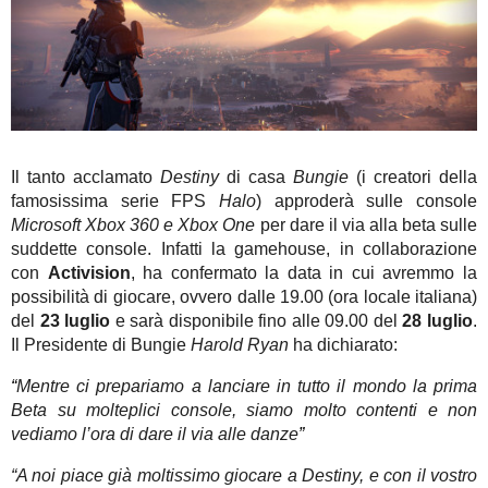
Il tanto acclamato
Destiny
di casa
Bungie
(i creatori della
famosissima serie FPS
Halo
) approderà sulle console
Microsoft Xbox 360 e Xbox One
per dare il via alla beta sulle
suddette console. Infatti la gamehouse, in collaborazione
con
Activision
, ha confermato la data in cui avremmo la
possibilità di giocare, ovvero dalle 19.00 (ora locale italiana)
del
23 luglio
e sarà disponibile fino alle 09.00 del
28 luglio
.
Il Presidente di Bungie
Harold Ryan
ha dichiarato:
“
Mentre ci prepariamo a lanciare in tutto il mondo la prima
Beta su molteplici console, siamo molto contenti e non
vediamo l’ora di dare il via alle danze
”
“
A noi piace già moltissimo giocare a Destiny, e con il vostro