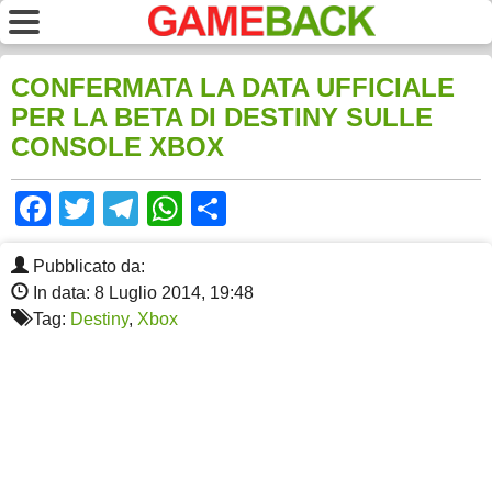
CONFERMATA LA DATA UFFICIALE
PER LA BETA DI DESTINY SULLE
CONSOLE XBOX
Facebook
Twitter
Telegram
WhatsApp
Share
Pubblicato da:
In data: 8 Luglio 2014, 19:48
Tag:
Destiny
,
Xbox