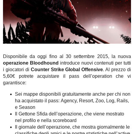
Disponibile da oggi fino al 30 settembre 2015, la nuova
operazione Bloodhound
introduce nuovi contenuti per tutti
i giocatori di
Counter Strike Global Offensive
. Al prezzo di
5,60€ potrete acquistare il pass dell’operation che vi
garantisce:
Sei mappe disponibili gratuitamente anche per chi non
ha acquistato il pass: Agency, Resort, Zoo, Log, Rails,
e Season
Il Gettone Sfida dell’operazione, che viene mostrato
nel profilo e nella scoreboard
Il giornale dell’operazione, che mostra giornalmente le
classifiche degli amici e le nostre statistiche nell’active