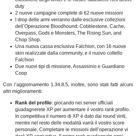
duty
2 nuove campagne complete di 62 nuove missioni
I drop delle armi verranno dalle esclusive collezioni
dell’Operazione Bloodhound: Cobblestone, Cache,
Overpass, Gods e Monsters, The Rising Sun, and
Chop Shop.
Una nuova cassa esclusiva Falchion, con 16 nuove
skin realizzate dalla community, e il nuovo coltello
Falchion
Due nuovi tipi di missione, Assassinio e Guardiano
Coop
Con l’aggiornamento 1.34.8.5, inoltre, sono stati fatti alcuni
altri miglioramenti:
Rank del profilo
: giocando nei server ufficiali
guadagnerete XP per aumentare il vostro rank profilo.
In competitiva il numero di XP è dato dai round vinti,
mentre nel resto delle modalità varrà il vostro score
personale. Completare le missioni dell’operazione vi