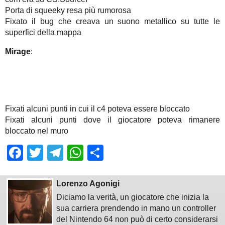
Porta di squeeky resa più rumorosa
Fixato il bug che creava un suono metallico su tutte le
superfici della mappa
Mirage
:
Fixati alcuni punti in cui il c4 poteva essere bloccato
Fixati alcuni punti dove il giocatore poteva rimanere
bloccato nel muro
Facebook
Twitter
Telegram
WhatsApp
Share
Lorenzo Agonigi
Diciamo la verità, un giocatore che inizia la
sua carriera prendendo in mano un controller
del Nintendo 64 non può di certo considerarsi