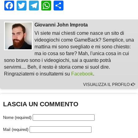
Facebook
Twitter
Telegram
WhatsApp
Share
Giovanni John Improta
Vi siete mai chiesti come nasce un sito di
videogiochi come GameBack? Semplice, una
mattina mi sono svegliato e mi sono chiesto:
ma io cosa so fare? Mah, l'unica cosa in cui
sono bravo sono i videogiochi, sai a quanto potrà
servirmi.... Beh, il resto è storia come si suol dire.
Ringraziatemi o insultatemi su
Facebook
.
VISUALIZZA IL PROFILO
LASCIA UN COMMENTO
Nome (required)
Mail (required)