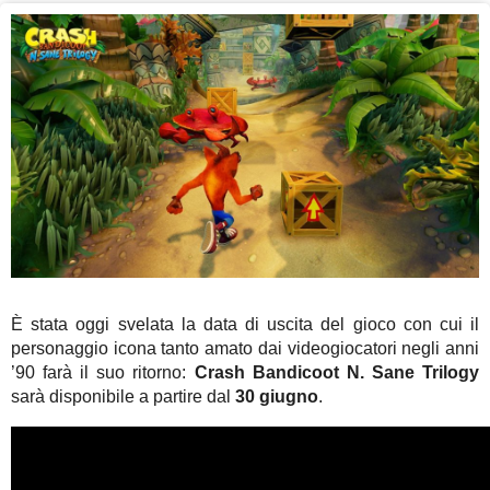
È stata oggi svelata la data di uscita del gioco con cui il
personaggio icona tanto amato dai videogiocatori negli anni
’90 farà il suo ritorno:
Crash Bandicoot N. Sane Trilogy
sarà disponibile a partire dal
30 giugno
.