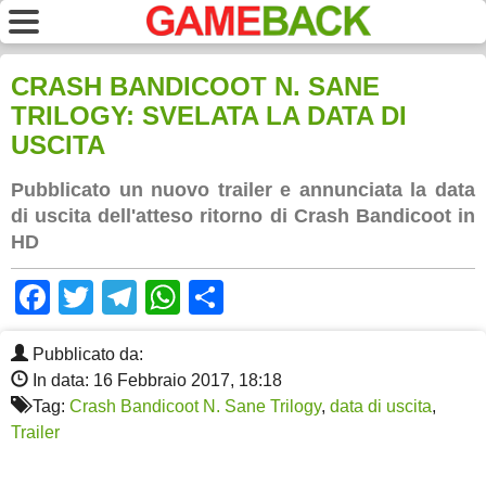
CRASH BANDICOOT N. SANE
TRILOGY: SVELATA LA DATA DI
USCITA
Pubblicato un nuovo trailer e annunciata la data
di uscita dell'atteso ritorno di Crash Bandicoot in
HD
Facebook
Twitter
Telegram
WhatsApp
Share
Pubblicato da:
In data: 16 Febbraio 2017, 18:18
Tag:
Crash Bandicoot N. Sane Trilogy
,
data di uscita
,
Trailer