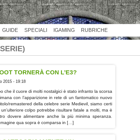
GUIDE
SPECIALI
IGAMING
RUBRICHE
SERIE)
OOT TORNERÀ CON L’E3?
o 2015 - 19:18
 che il cuore di molti nostalgici è stato infranto la scorsa
timana con l’apparizione in rete di un fantomatico nuovo
itolo/remastered della celebre serie Medievil, siamo certi
 un’ulteriore colpo potrebbe risultare fatale a molti, ma è
tro dovere alimentare anche la più minima speranza.
mmagine qua sopra è comparsa in […]