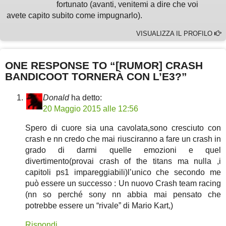
fortunato (avanti, venitemi a dire che voi
avete capito subito come impugnarlo).
VISUALIZZA IL PROFILO
ONE RESPONSE TO “[RUMOR] CRASH
BANDICOOT TORNERÀ CON L’E3?”
Donald
ha detto:
20 Maggio 2015 alle 12:56
Spero di cuore sia una cavolata,sono cresciuto con
crash e nn credo che mai riusciranno a fare un crash in
grado di darmi quelle emozioni e quel
divertimento(provai crash of the titans ma nulla ,i
capitoli ps1 impareggiabili)l’unico che secondo me
può essere un successo : Un nuovo Crash team racing
(nn so perché sony nn abbia mai pensato che
potrebbe essere un “rivale” di Mario Kart,)
Rispondi