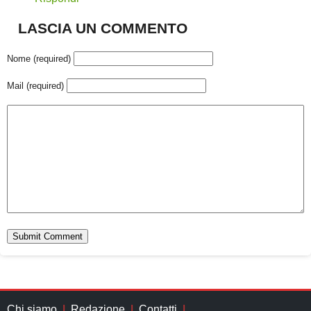
LASCIA UN COMMENTO
Nome (required)
Mail (required)
Chi siamo
Redazione
Contatti