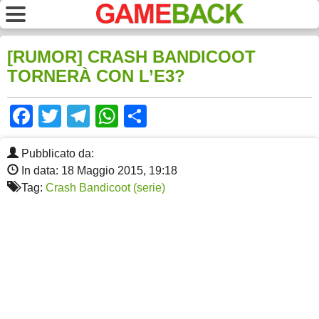
[RUMOR] CRASH BANDICOOT
TORNERÀ CON L’E3?
Facebook
Twitter
Telegram
WhatsApp
Share
Pubblicato da:
In data: 18 Maggio 2015, 19:18
Tag:
Crash Bandicoot (serie)