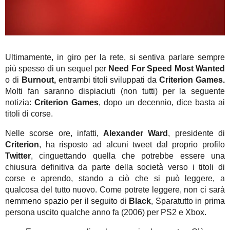
Ultimamente, in giro per la rete, si sentiva parlare sempre
più spesso di un sequel per
Need For Speed Most Wanted
o di
Burnout,
entrambi titoli sviluppati da
Criterion Games.
Molti fan saranno dispiaciuti (non tutti) per la seguente
notizia:
Criterion Games
, dopo un decennio, dice basta ai
titoli di corse.
Nelle scorse ore, infatti,
Alexander Ward
, presidente di
Criterion
, ha risposto ad alcuni tweet dal proprio profilo
Twitter
, cinguettando quella che potrebbe essere una
chiusura definitiva da parte della società verso i titoli di
corse e aprendo, stando a ciò che si può leggere, a
qualcosa del tutto nuovo. Come potrete leggere, non ci sarà
nemmeno spazio per il seguito di
Black
, Sparatutto in prima
persona uscito qualche anno fa (2006) per PS2 e Xbox.