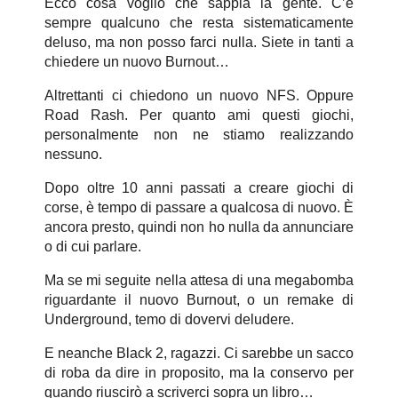
Ecco cosa voglio che sappia la gente. C’è
sempre qualcuno che resta sistematicamente
deluso, ma non posso farci nulla. Siete in tanti a
chiedere un nuovo Burnout…
Altrettanti ci chiedono un nuovo NFS. Oppure
Road Rash. Per quanto ami questi giochi,
personalmente non ne stiamo realizzando
nessuno.
Dopo oltre 10 anni passati a creare giochi di
corse, è tempo di passare a qualcosa di nuovo. È
ancora presto, quindi non ho nulla da annunciare
o di cui parlare.
Ma se mi seguite nella attesa di una megabomba
riguardante il nuovo Burnout, o un remake di
Underground, temo di dovervi deludere.
E neanche Black 2, ragazzi. Ci sarebbe un sacco
di roba da dire in proposito, ma la conservo per
quando riuscirò a scriverci sopra un libro…