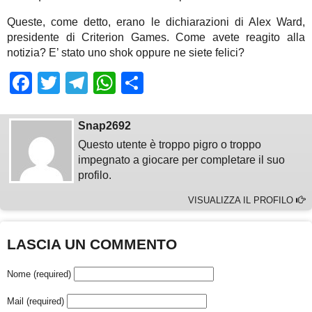
Queste, come detto, erano le dichiarazioni di Alex Ward,
presidente di Criterion Games. Come avete reagito alla
notizia? E’ stato uno shok oppure ne siete felici?
Facebook
Twitter
Telegram
WhatsApp
Share
Snap2692
Questo utente è troppo pigro o troppo
impegnato a giocare per completare il suo
profilo.
VISUALIZZA IL PROFILO
LASCIA UN COMMENTO
Nome (required)
Mail (required)