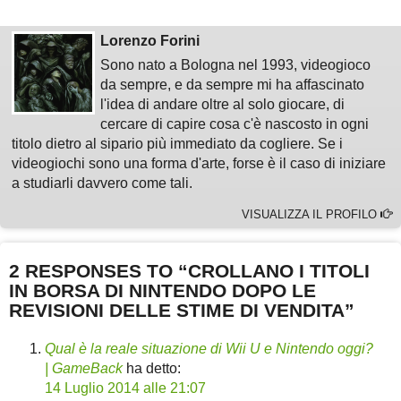
Lorenzo Forini
Sono nato a Bologna nel 1993, videogioco
da sempre, e da sempre mi ha affascinato
l'idea di andare oltre al solo giocare, di
cercare di capire cosa c'è nascosto in ogni
titolo dietro al sipario più immediato da cogliere. Se i
videogiochi sono una forma d'arte, forse è il caso di iniziare
a studiarli davvero come tali.
VISUALIZZA IL PROFILO
2 RESPONSES TO “CROLLANO I TITOLI
IN BORSA DI NINTENDO DOPO LE
REVISIONI DELLE STIME DI VENDITA”
Qual è la reale situazione di Wii U e Nintendo oggi?
| GameBack
ha detto:
14 Luglio 2014 alle 21:07