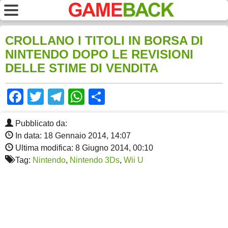
CROLLANO I TITOLI IN BORSA DI
NINTENDO DOPO LE REVISIONI
DELLE STIME DI VENDITA
Facebook
Twitter
Telegram
WhatsApp
Share
Pubblicato da:
In data: 18 Gennaio 2014, 14:07
Ultima modifica: 8 Giugno 2014, 00:10
Tag:
Nintendo
,
Nintendo 3Ds
,
Wii U