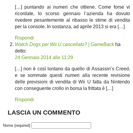
[…] puntando ai numeri che ottiene. Come forse vi
ricordate, lo scorso gennaio l’azienda ha dovuto
rivedere pesantemente al ribasso le stime di vendita
per la console. In sostanza, ad aprile 2013 si era […]
Rispondi
Watch Dogs per Wii U cancellato? | GameBack
ha
detto:
24 Gennaio 2014 alle 11:29
[…] non è così lontano da quello di Assassin’s Creed,
e se sommate questi numeri alla recente revisione
delle previsioni di vendita di Wii U fatta da Nintendo
con conseguente crollo in borsa la frittata è […]
Rispondi
LASCIA UN COMMENTO
Nome (required)