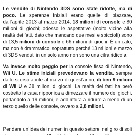
Le vendite di Nintendo 3DS sono state ridotte, ma di
poco
. Le sperenze iniziali erano quelle di piazzare,
dall’aprile 2013 al marzo 2014,
18 milioni di console
e 80
milioni di giochi; adesso le aspettative (molto vicine alla
realtà dei fatti, dato che mancano due mesi e spiccioli) sono
di
13,5 milioni di console
e 66 milioni di giochi. È un calo,
ma non è drammatico, soprattutto perché 13 milioni e mezzo
di 3DS venduti in un solo anno non sono una cifra ridicola.
Va invece molto peggio per
la console fissa di Nintendo,
Wii U
.
Le stime iniziali prevedevano la vendita
, sempre
dallo scorso aprile al marzo di quest’anno,
di ben 9 milioni
di Wii U
e 38 milioni di giochi. La realtà dei fatti ha però
costretto la casa nipponica a dimezzare il numero dei giochi,
portandolo a 19 milioni, e addirittura a ridurre a meno di un
terzo quello delle console, ovvero a
2,8 milioni
.
Per dare un’idea dei numeri in questo settore, nel giro di soli