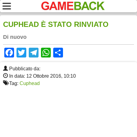
CUPHEAD È STATO RINVIATO
Di nuovo
Facebook
Twitter
Telegram
WhatsApp
Share
Pubblicato da:
In data: 12 Ottobre 2016, 10:10
Tag:
Cuphead