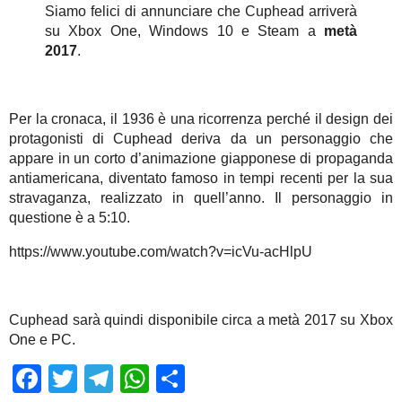
Siamo felici di annunciare che Cuphead arriverà
su Xbox One, Windows 10 e Steam a
metà
2017
.
Per la cronaca, il 1936 è una ricorrenza perché il design dei
protagonisti di Cuphead deriva da un personaggio che
appare in un corto d’animazione giapponese di propaganda
antiamericana, diventato famoso in tempi recenti per la sua
stravaganza, realizzato in quell’anno. Il personaggio in
questione è a 5:10.
https://www.youtube.com/watch?v=icVu-acHlpU
Cuphead sarà quindi disponibile circa a metà 2017 su Xbox
One e PC.
Facebook
Twitter
Telegram
WhatsApp
Share