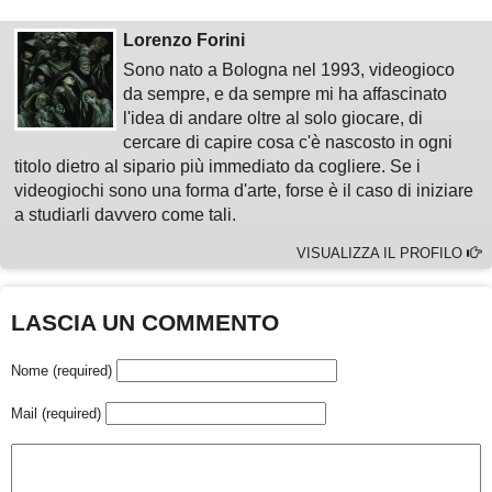
Lorenzo Forini
Sono nato a Bologna nel 1993, videogioco
da sempre, e da sempre mi ha affascinato
l'idea di andare oltre al solo giocare, di
cercare di capire cosa c'è nascosto in ogni
titolo dietro al sipario più immediato da cogliere. Se i
videogiochi sono una forma d'arte, forse è il caso di iniziare
a studiarli davvero come tali.
VISUALIZZA IL PROFILO
LASCIA UN COMMENTO
Nome (required)
Mail (required)