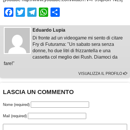
Facebook
Twitter
Telegram
WhatsApp
Share
Eduardo Lupia
Di fronte ad un videogame mi sento di citare
Fry di Futurama: "Un sabato sera senza
donne, ho due litri di frizzantella e una
cassetta col meglio dei Rush. Diamoci da
fare!"
VISUALIZZA IL PROFILO
LASCIA UN COMMENTO
Nome (required)
Mail (required)