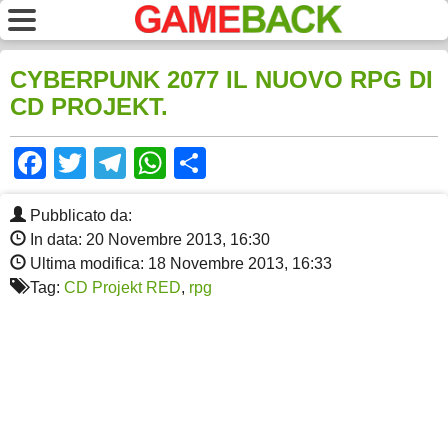
CYBERPUNK 2077 IL NUOVO RPG DI
CD PROJEKT.
Facebook
Twitter
Telegram
WhatsApp
Share
Pubblicato da:
In data: 20 Novembre 2013, 16:30
Ultima modifica: 18 Novembre 2013, 16:33
Tag:
CD Projekt RED
,
rpg