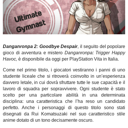
Danganronpa 2: Goodbye Despair
, il seguito del popolare
gioco di avventura e mistero
Danganronpa: Trigger Happy
Havoc,
è disponibile da oggi per PlayStation Vita in Italia.
Come nel primo titolo, i giocatori vestiranno i panni di uno
studente liceale che si ritroverà coinvolto in un’esperienza
davvero letale, in cui dovrà sfruttare tutte le sue capacità e il
lavoro di squadra per sopravvivere. Ogni studente è stato
scelto per una particolare abilità in una determinata
disciplina: una caratteristica che l’ha reso un candidato
perfetto. Anche i personaggi di questo titolo sono stati
disegnati da Rui Komatsuzaki nel suo caratteristico stile
anime dotato di un tono decisamente oscuro.