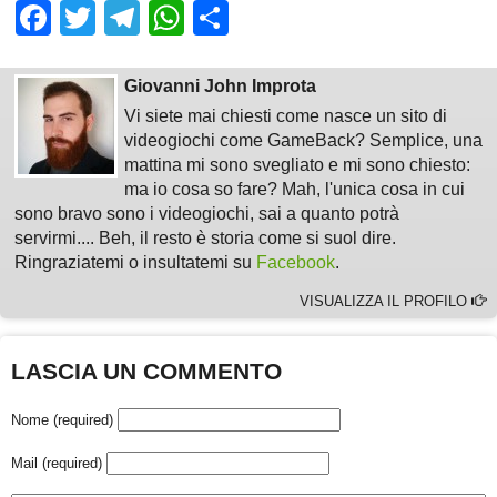
Facebook
Twitter
Telegram
WhatsApp
Share
Giovanni John Improta
Vi siete mai chiesti come nasce un sito di
videogiochi come GameBack? Semplice, una
mattina mi sono svegliato e mi sono chiesto:
ma io cosa so fare? Mah, l'unica cosa in cui
sono bravo sono i videogiochi, sai a quanto potrà
servirmi.... Beh, il resto è storia come si suol dire.
Ringraziatemi o insultatemi su
Facebook
.
VISUALIZZA IL PROFILO
LASCIA UN COMMENTO
Nome (required)
Mail (required)