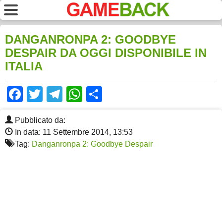
DANGANRONPA 2: GOODBYE
DESPAIR DA OGGI DISPONIBILE IN
ITALIA
Facebook
Twitter
Telegram
WhatsApp
Share
Pubblicato da:
In data: 11 Settembre 2014, 13:53
Tag:
Danganronpa 2: Goodbye Despair