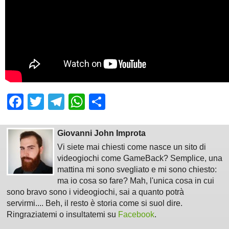
Facebook
Twitter
Telegram
WhatsApp
Share
Giovanni John Improta
Vi siete mai chiesti come nasce un sito di
videogiochi come GameBack? Semplice, una
mattina mi sono svegliato e mi sono chiesto:
ma io cosa so fare? Mah, l'unica cosa in cui
sono bravo sono i videogiochi, sai a quanto potrà
servirmi.... Beh, il resto è storia come si suol dire.
Ringraziatemi o insultatemi su
Facebook
.