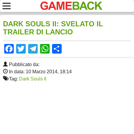
DARK SOULS II: SVELATO IL
TRAILER DI LANCIO
Facebook
Twitter
Telegram
WhatsApp
Share
Pubblicato da:
In data: 10 Marzo 2014, 18:14
Tag:
Dark Souls II