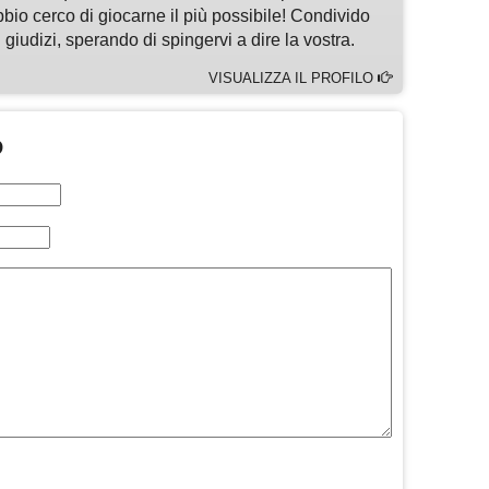
bbio cerco di giocarne il più possibile! Condivido
 giudizi, sperando di spingervi a dire la vostra.
VISUALIZZA IL PROFILO
O