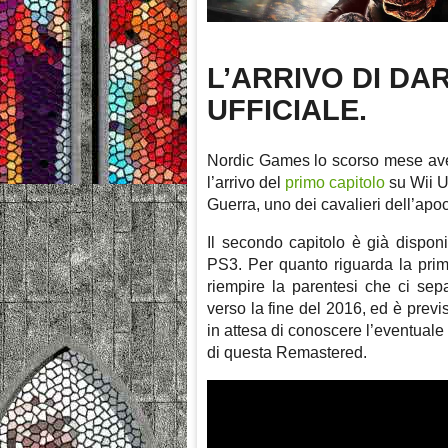
L’ARRIVO DI DA
UFFICIALE.
Nordic Games lo scorso mese aveva
l’arrivo del
primo capitolo
su Wii U
Guerra, uno dei cavalieri dell’apoc
Il secondo capitolo è già dispon
PS3. Per quanto riguarda la prima,
riempire la parentesi che ci sep
verso la fine del 2016, ed è previs
in attesa di conoscere l’eventuale 
di questa Remastered.