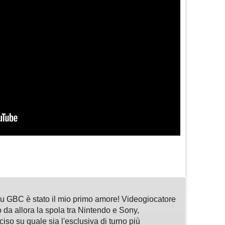
m
sApp
are
 GBC è stato il mio primo amore! Videogiocatore
 da allora la spola tra Nintendo e Sony,
so su quale sia l'esclusiva di turno più