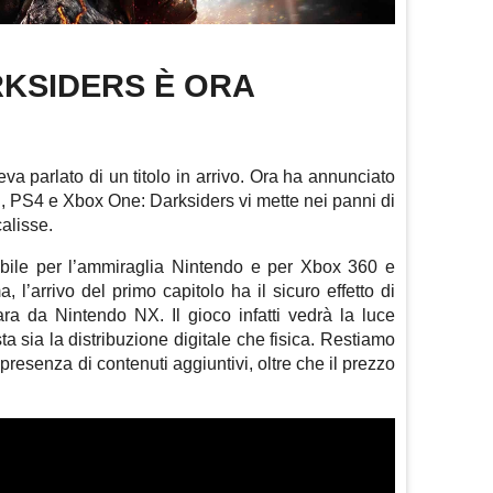
RKSIDERS È ORA
 parlato di un titolo in arrivo. Ora ha annunciato
, PS4 e Xbox One: Darksiders vi mette nei panni di
alisse.
ibile per l’ammiraglia Nintendo e per Xbox 360 e
 l’arrivo del primo capitolo ha il sicuro effetto di
ara da Nintendo NX. Il gioco infatti vedrà la luce
ta sia la distribuzione digitale che fisica. Restiamo
presenza di contenuti aggiuntivi, oltre che il prezzo