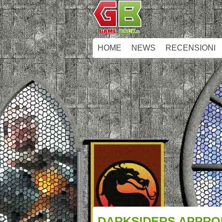
HOME
NEWS
RECENSIONI
DARKSIDERS APPRODA