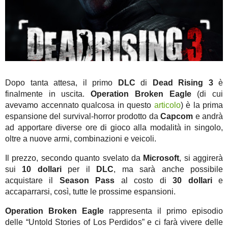
Dopo tanta attesa, il primo
DLC
di
Dead Rising 3
è
finalmente in uscita.
Operation Broken Eagle
(di cui
avevamo accennato qualcosa in questo
articolo
) è la prima
espansione del survival-horror prodotto da
Capcom
e andrà
ad apportare diverse ore di gioco alla modalità in singolo,
oltre a nuove armi, combinazioni e veicoli.
Il prezzo, secondo quanto svelato da
Microsoft
, si aggirerà
sui
10 dollari
per il
DLC
, ma sarà anche possibile
acquistare il
Season Pass
al costo di
30 dollari
e
accaparrarsi, così, tutte le prossime espansioni.
Operation Broken Eagle
rappresenta il primo episodio
delle “Untold Stories of Los Perdidos” e ci farà vivere delle