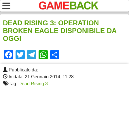
DEAD RISING 3: OPERATION
BROKEN EAGLE DISPONIBILE DA
OGGI
Facebook
Twitter
Telegram
WhatsApp
Share
Pubblicato da:
In data: 21 Gennaio 2014, 11:28
Tag:
Dead Rising 3