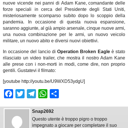
nuove vicende nei panni di Adam Kane, comandante delle
forze speciali in cerca del Presidente degli Stati Uniti,
misteriosamente scomparso subito dopo lo scoppio della
pandemia. In occasione di questa nuova espansione,
saranno aggiunte, al già ampio arsenale, cinque nuove armi,
una nuova combinazione per le armi, un nuovo veicolo
militare, un nuovo abito e diversi nuovi obiettivi.
In occasione del lancio di
Operation Broken Eagle
è stato
rilasciato un video trailer, che mostra il nostro Adam Kane
alle prese con i non-morti in modi, come dire, non proprio
gentili. Gustatevi il filmato:
[youtube http://youtu.be/U9WXD53ydgU]
Facebook
Twitter
Telegram
WhatsApp
Share
Snap2692
Questo utente è troppo pigro o troppo
impegnato a giocare per completare il suo