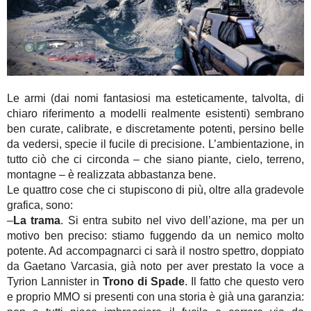
Le armi (dai nomi fantasiosi ma esteticamente, talvolta, di
chiaro riferimento a modelli realmente esistenti) sembrano
ben curate, calibrate, e discretamente potenti, persino belle
da vedersi, specie il fucile di precisione. L’ambientazione, in
tutto ciò che ci circonda – che siano piante, cielo, terreno,
montagne – è realizzata abbastanza bene.
Le quattro cose che ci stupiscono di più, oltre alla gradevole
grafica, sono:
–
La trama
. Si entra subito nel vivo dell’azione, ma per un
motivo ben preciso: stiamo fuggendo da un nemico molto
potente. Ad accompagnarci ci sarà il nostro spettro, doppiato
da Gaetano Varcasia, già noto per aver prestato la voce a
Tyrion Lannister in
Trono di Spade
. Il fatto che questo vero
e proprio MMO si presenti con una storia è già una garanzia: