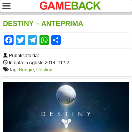
DESTINY – ANTEPRIMA
Facebook
Twitter
Telegram
WhatsApp
Share
Pubblicato da:
In data: 5 Agosto 2014, 11:52
Tag:
Bungie
,
Destiny