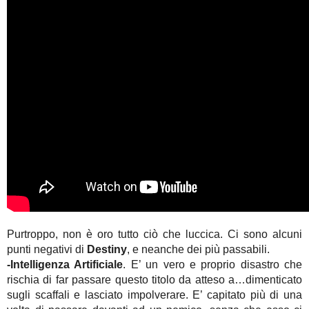
Purtroppo, non è oro tutto ciò che luccica. Ci sono alcuni
punti negativi di
Destiny
, e neanche dei più passabili.
-Intelligenza Artificiale
. E’ un vero e proprio disastro che
rischia di far passare questo titolo da atteso a…dimenticato
sugli scaffali e lasciato impolverare. E’ capitato più di una