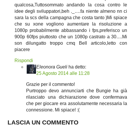
qualcosa,Tuttosommato andando la cosa contro le
idee degli sviluppatori,beh ._….fa niente almeno nn ci
sara la scs della campagna che costa tanto )Mi spiace
che su xone vogliono aumentare la risoluzione a
1080p probabilmente abbassando i fps,preferisco un
900p 60fps piuttosto che un 1080p castrato a 30….Mi
son dilungatto troppo cmq Bell articolo,letto con
piacere
Rispondi
Eleonora Gueli
ha detto:
25 Agosto 2014 alle 11:28
Grazie per il commento!
Purtroppo devo annunciarti che Bungie ha già
rilasciato una dichiarazione dove confermava
che per giocare era assolutamente necessaria la
connessione. Mi spiace! :(
LASCIA UN COMMENTO