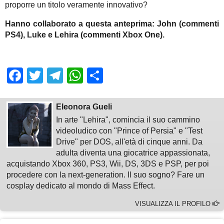
proporre un titolo veramente innovativo?
Hanno collaborato a questa anteprima: John (commenti
PS4), Luke e Lehira (commenti Xbox One).
Facebook
Twitter
Telegram
WhatsApp
Share
Eleonora Gueli
In arte "Lehira", comincia il suo cammino
videoludico con "Prince of Persia" e "Test
Drive" per DOS, all'età di cinque anni. Da
adulta diventa una giocatrice appassionata,
acquistando Xbox 360, PS3, Wii, DS, 3DS e PSP, per poi
procedere con la next-generation. Il suo sogno? Fare un
cosplay dedicato al mondo di Mass Effect.
VISUALIZZA IL PROFILO