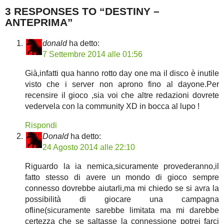
3 RESPONSES TO “DESTINY –
ANTEPRIMA”
donald
ha detto:
7 Settembre 2014 alle 01:56
Già,infatti qua hanno rotto day one ma il disco è inutile
visto che i server non aprono fino al dayone.Per
recensire il gioco ,sia voi che altre redazioni dovrete
vedervela con la community XD in bocca al lupo !
Rispondi
Donald
ha detto:
24 Agosto 2014 alle 22:10
Riguardo la ia nemica,sicuramente provederanno,il
fatto stesso di avere un mondo di gioco sempre
connesso dovrebbe aiutarli,ma mi chiedo se si avra la
possibilità di giocare una campagna
ofline(sicuramente sarebbe limitata ma mi darebbe
certezza che se saltasse la connessione potrei farci