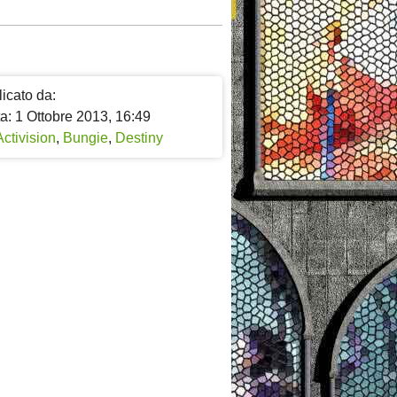
icato da:
a: 1 Ottobre 2013, 16:49
Activision
,
Bungie
,
Destiny