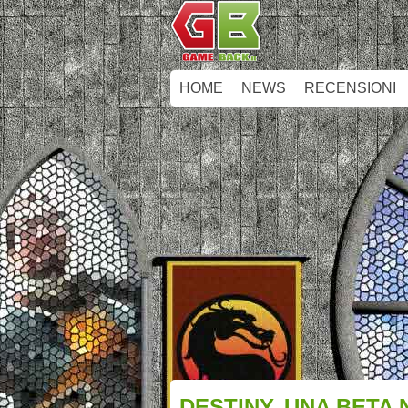
HOME
NEWS
RECENSIONI
DESTINY, UNA BETA 