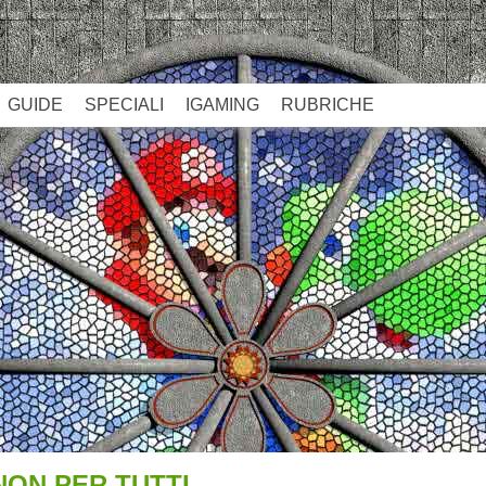
GUIDE
SPECIALI
IGAMING
RUBRICHE
NON PER TUTTI