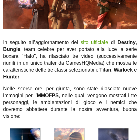
In seguito all’aggiornamento del
sito ufficiale
di
Destiny
,
Bungie
, team celebre per aver portato alla luce la serie
boxara “Halo”, ha rilasciato tre video (successivamente
riuniti in un unico trailer da GamesHQMedia) che mostra le
caratteristiche delle tre classi selezionabili:
Titan
,
Warlock
e
Hunter
.
Nelle scorse ore, per giunta, sono state rilasciate nuove
immagini per l’
MMOFPS
, nelle quali vengono mostrati i tre
personaggi, le ambientazioni di gioco e i nemici che
dovremo abbattere durante la nostra avventura, buona
visione: