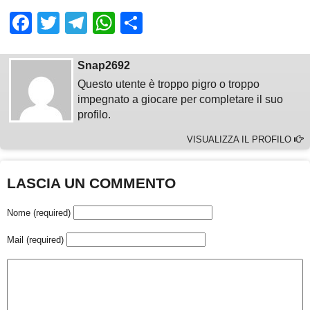
Facebook
Twitter
Telegram
WhatsApp
Share
Snap2692
Questo utente è troppo pigro o troppo
impegnato a giocare per completare il suo
profilo.
VISUALIZZA IL PROFILO
LASCIA UN COMMENTO
Nome (required)
Mail (required)