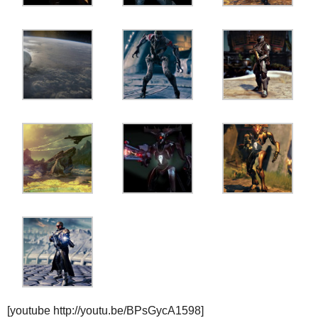
[youtube http://youtu.be/BPsGycA1598]