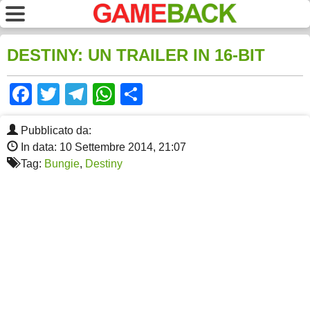
DESTINY: UN TRAILER IN 16-BIT
Facebook
Twitter
Telegram
WhatsApp
Share
Pubblicato da:
In data: 10 Settembre 2014, 21:07
Tag:
Bungie
,
Destiny