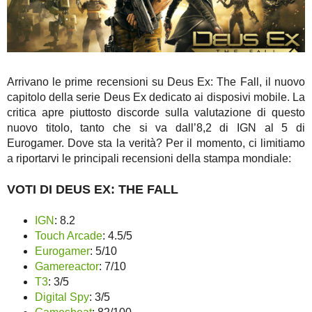
Arrivano le prime recensioni su Deus Ex: The Fall, il nuovo
capitolo della serie Deus Ex dedicato ai disposivi mobile. La
critica apre piuttosto discorde sulla valutazione di questo
nuovo titolo, tanto che si va dall’8,2 di IGN al 5 di
Eurogamer. Dove sta la verità? Per il momento, ci limitiamo
a riportarvi le principali recensioni della stampa mondiale:
VOTI DI DEUS EX: THE FALL
IGN
: 8.2
Touch Arcade
: 4.5/5
Eurogamer
: 5/10
Gamereactor
: 7/10
T3
: 3/5
Digital Spy
: 3/5