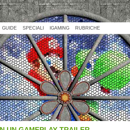
GUIDE
SPECIALI
IGAMING
RUBRICHE
 IN UN GAMEPLAY TRAILER