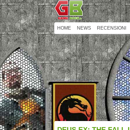
HOME
NEWS
RECENSIONI
DEUS EX: THE FALL