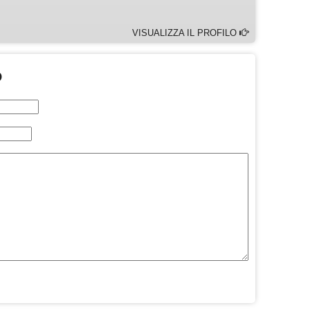
VISUALIZZA IL PROFILO
O