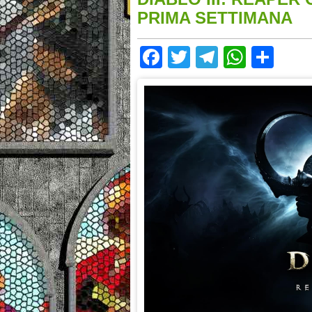
PRIMA SETTIMANA
Facebook
Twitter
Telegram
Whats
Sha