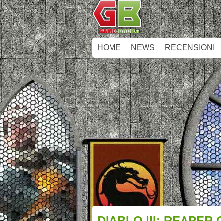
HOME
NEWS
RECENSIONI
DIABLO III: REAPER