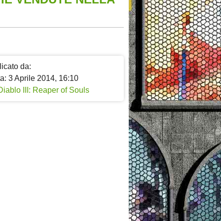
icato da:
a: 3 Aprile 2014, 16:10
Diablo III: Reaper of Souls