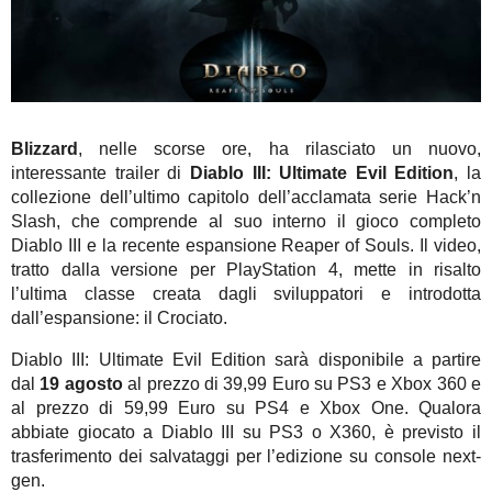
Blizzard
, nelle scorse ore, ha rilasciato un nuovo,
interessante trailer di
Diablo III: Ultimate Evil Edition
, la
collezione dell’ultimo capitolo dell’acclamata serie Hack’n
Slash, che comprende al suo interno il gioco completo
Diablo III e la recente espansione Reaper of Souls. Il video,
tratto dalla versione per PlayStation 4, mette in risalto
l’ultima classe creata dagli sviluppatori e introdotta
dall’espansione: il Crociato.
Diablo III: Ultimate Evil Edition sarà disponibile a partire
dal
19 agosto
al prezzo di 39,99 Euro su PS3 e Xbox 360 e
al prezzo di 59,99 Euro su PS4 e Xbox One. Qualora
abbiate giocato a Diablo III su PS3 o X360, è previsto il
trasferimento dei salvataggi per l’edizione su console next-
gen.