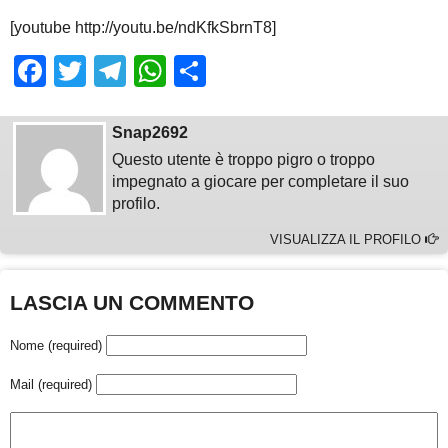
[youtube http://youtu.be/ndKfkSbrnT8]
Facebook
Twitter
Telegram
WhatsApp
Share
Snap2692
Questo utente è troppo pigro o troppo
impegnato a giocare per completare il suo
profilo.
VISUALIZZA IL PROFILO
LASCIA UN COMMENTO
Nome (required)
Mail (required)