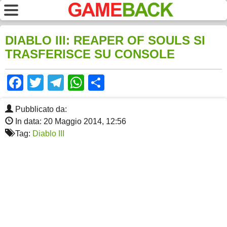
DIABLO III: REAPER OF SOULS SI
TRASFERISCE SU CONSOLE
Facebook
Twitter
Telegram
WhatsApp
Share
Pubblicato da:
In data: 20 Maggio 2014, 12:56
Tag:
Diablo III