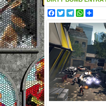
Facebook
Twitter
Telegram
Whats
Sha