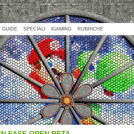
GUIDE
SPECIALI
IGAMING
RUBRICHE
IN FASE OPEN BETA