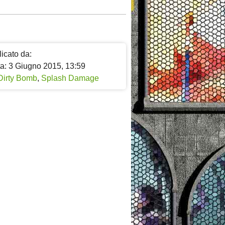
icato da:
ta: 3 Giugno 2015, 13:59
Dirty Bomb
,
Splash Damage