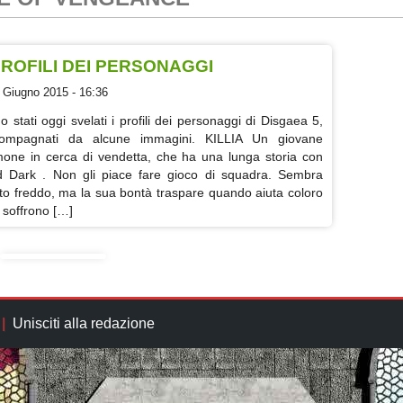
PROFILI DEI PERSONAGGI
 Giugno 2015 - 16:36
o stati oggi svelati i profili dei personaggi di Disgaea 5,
ompagnati da alcune immagini. KILLIA Un giovane
one in cerca di vendetta, che ha una lunga storia con
d Dark . Non gli piace fare gioco di squadra. Sembra
to freddo, ma la sua bontà traspare quando aiuta coloro
 soffrono […]
Unisciti alla redazione