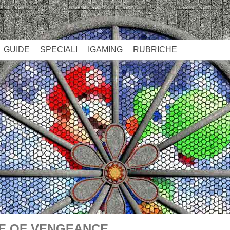
GUIDE
SPECIALI
IGAMING
RUBRICHE
CE OF VENGEANCE