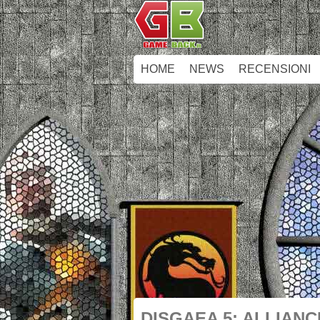
HOME
NEWS
RECENSIONI
DISGAEA 5: ALLIAN