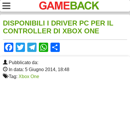
DISPONIBILI I DRIVER PC PER IL
CONTROLLER DI XBOX ONE
Facebook
Twitter
Telegram
WhatsApp
Share
Pubblicato da:
In data: 5 Giugno 2014, 18:48
Tag:
Xbox One