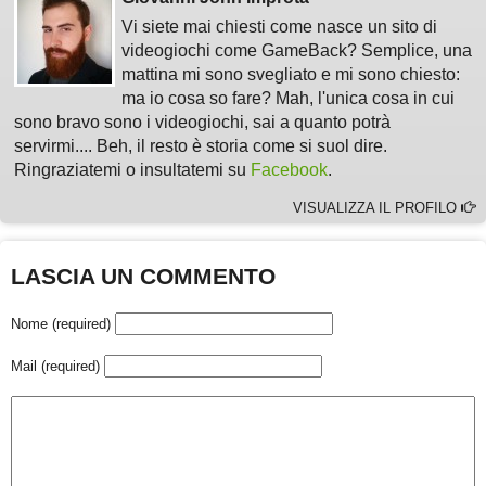
Vi siete mai chiesti come nasce un sito di
videogiochi come GameBack? Semplice, una
mattina mi sono svegliato e mi sono chiesto:
ma io cosa so fare? Mah, l'unica cosa in cui
sono bravo sono i videogiochi, sai a quanto potrà
servirmi.... Beh, il resto è storia come si suol dire.
Ringraziatemi o insultatemi su
Facebook
.
VISUALIZZA IL PROFILO
LASCIA UN COMMENTO
Nome (required)
Mail (required)