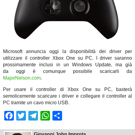
Microsoft annuncia oggi la disponibilità dei driver per
utilizzare il controller Xbox One su PC. I driver saranno
prossimamente inclusi in un Windows Update, ma già
da oggi è comunque possibile scaricarli da
MajorNelson.com
.
Per usare il controller di Xbox One su PC, basterà
semolicemente scaricare i driver e collegare il controller al
PC tramite un cavo micro USB.
Facebook
Twitter
Telegram
WhatsApp
Share
Giovanni John Improta