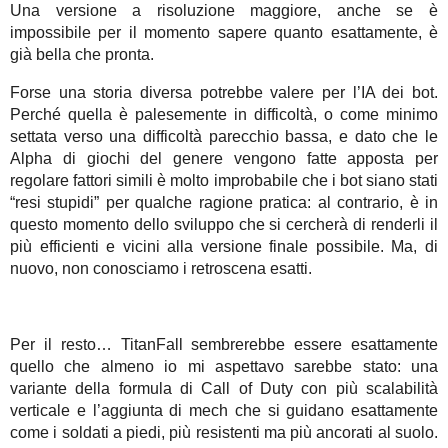
Una versione a risoluzione maggiore, anche se è
impossibile per il momento sapere quanto esattamente, è
già bella che pronta.
Forse una storia diversa potrebbe valere per l’IA dei bot.
Perché quella è palesemente in difficoltà, o come minimo
settata verso una difficoltà parecchio bassa, e dato che le
Alpha di giochi del genere vengono fatte apposta per
regolare fattori simili è molto improbabile che i bot siano stati
“resi stupidi” per qualche ragione pratica: al contrario, è in
questo momento dello sviluppo che si cercherà di renderli il
più efficienti e vicini alla versione finale possibile. Ma, di
nuovo, non conosciamo i retroscena esatti.
Per il resto… TitanFall sembrerebbe essere esattamente
quello che almeno io mi aspettavo sarebbe stato: una
variante della formula di Call of Duty con più scalabilità
verticale e l’aggiunta di mech che si guidano esattamente
come i soldati a piedi, più resistenti ma più ancorati al suolo.