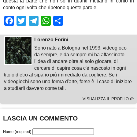
questa la parte che non so in quanti mettano in conto in
conto ogni volta che ripetono queste parole.
Facebook
Twitter
Telegram
WhatsApp
Share
Lorenzo Forini
Sono nato a Bologna nel 1993, videogioco
da sempre, e da sempre mi ha affascinato
l'idea di andare oltre al solo giocare, di
cercare di capire cosa c'è nascosto in ogni
titolo dietro al sipario più immediato da cogliere. Se i
videogiochi sono una forma d'arte, forse è il caso di iniziare
a studiarli davvero come tali.
VISUALIZZA IL PROFILO
LASCIA UN COMMENTO
Nome (required)