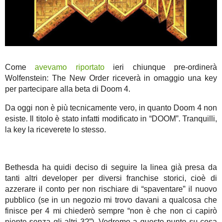
Come
avevamo riportato
ieri chiunque pre-ordinerà
Wolfenstein: The New Order riceverà in omaggio una key
per partecipare alla beta di Doom 4.
Da oggi non è più tecnicamente vero, in quanto Doom 4 non
esiste. Il titolo è stato infatti modificato in “DOOM”. Tranquilli,
la key la riceverete lo stesso.
Bethesda ha quidi deciso di seguire la linea già presa da
tanti altri developer per diversi franchise storici, cioè di
azzerare il conto per non rischiare di “spaventare” il nuovo
pubblico (se in un negozio mi trovo davani a qualcosa che
finisce per 4 mi chiederò sempre “non è che non ci capirò
niente senza gli altri 3?”). Vedremo a questo punto su cosa