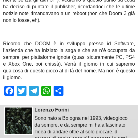
ha deciso di puntare il publisher, ricordandoci che le ultime
notizie note rimandavano a un reboot (non che Doom 3 già
non lo fosse, eh).
Ricordo che DOOM è in sviluppo presso id Software,
l’azienda che ha iniziato la saga e che se n’è occupata da
sempre, per piattaforme ignote (quasi sicuramente PC, PS4
e Xbox One, poi chissà). Verrà il giorno in cui sapremo
qualcosa di questo gioco al di là del nome. Ma non è questo
il giorno.
Facebook
Twitter
Telegram
WhatsApp
Share
Lorenzo Forini
Sono nato a Bologna nel 1993, videogioco
da sempre, e da sempre mi ha affascinato
l'idea di andare oltre al solo giocare, di