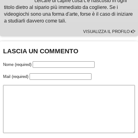
cercare di capire cosa c'è nascosto in ogni
titolo dietro al sipario più immediato da cogliere. Se i
videogiochi sono una forma d'arte, forse è il caso di iniziare
a studiarli davvero come tali.
VISUALIZZA IL PROFILO
LASCIA UN COMMENTO
Nome (required)
Mail (required)