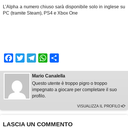
L’Alpha a numero chiuso sarà disponibile solo in inglese su
PC (tramite Steam), PS4 e Xbox One
Facebook
Twitter
Telegram
WhatsApp
Share
Mario Canalella
Questo utente è troppo pigro o troppo
impegnato a giocare per completare il suo
profilo.
VISUALIZZA IL PROFILO
LASCIA UN COMMENTO