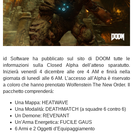
id Software ha pubblicato sul sito di DOOM tutte le
informazioni sulla Closed Alpha dell’atteso sparatutto.
Inizierà venerdì 4 dicembre alle ore 4 AM e finirà nella
giornata di lunedì alle 6 AM. L’accesso all’Alpha è riservato
a coloro che hanno prenotato Wolfenstein The New Order. Il
pacchetto comprenderá:
Una Mappa: HEATWAVE
Una Modalità: DEATHMATCH (a squadre 6 contro 6)
Un Demone: REVENANT
Un’Arma Energetica: FUCILE GAUS
6 Armi e 2 Oggetti d’Equipaggiamento