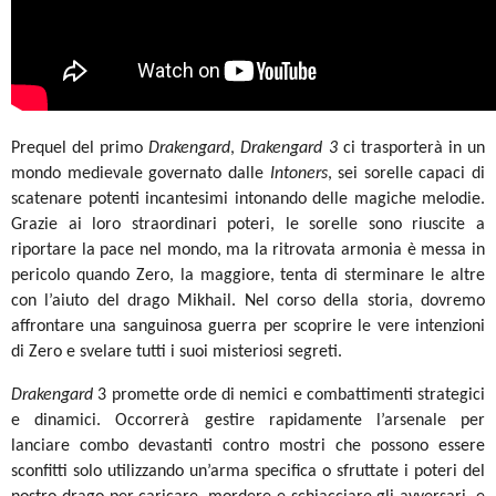
Prequel del primo
Drakengard
,
Drakengard 3
ci trasporterà in un
mondo medievale governato dalle
Intoners
, sei sorelle capaci di
scatenare potenti incantesimi intonando delle magiche melodie.
Grazie ai loro straordinari poteri, le sorelle sono riuscite a
riportare la pace nel mondo, ma la ritrovata armonia è messa in
pericolo quando Zero, la maggiore, tenta di sterminare le altre
con l’aiuto del drago Mikhail. Nel corso della storia, dovremo
affrontare una sanguinosa guerra per scoprire le vere intenzioni
di Zero e svelare tutti i suoi misteriosi segreti.
Drakengard
3 promette orde di nemici e combattimenti strategici
e dinamici. Occorrerà gestire rapidamente l’arsenale per
lanciare combo devastanti contro mostri che possono essere
sconfitti solo utilizzando un’arma specifica o sfruttate i poteri del