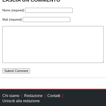
Nome (required)
Mail (required)
Chi siamo
Redazione
Contatti
Unisciti alla redazione