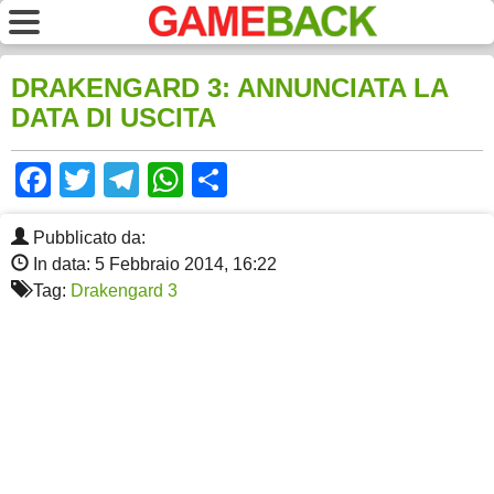
DRAKENGARD 3: ANNUNCIATA LA
DATA DI USCITA
Facebook
Twitter
Telegram
WhatsApp
Share
Pubblicato da:
In data: 5 Febbraio 2014, 16:22
Tag:
Drakengard 3