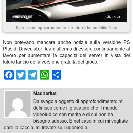
Il prossimo aggiornamento introdurrà la modalità Foto
Non potevano mancare anche notizie sulla versione PS
Plus di Driveclub: il team afferma di essere continuamente al
lavoro per aumentare la capacità dei server in vista del
futuro lancio della versione gratuita del gioco.
Facebook
Twitter
Telegram
WhatsApp
Share
Macharius
Da svago a oggetto di approfondimento: mi
definisco come il giocatore che il mondo
videoludico non merita e di cui non ha
bisogno adesso. E nel caso in cui mi vogliate
dare la caccia, mi trovate su Ludomedia.