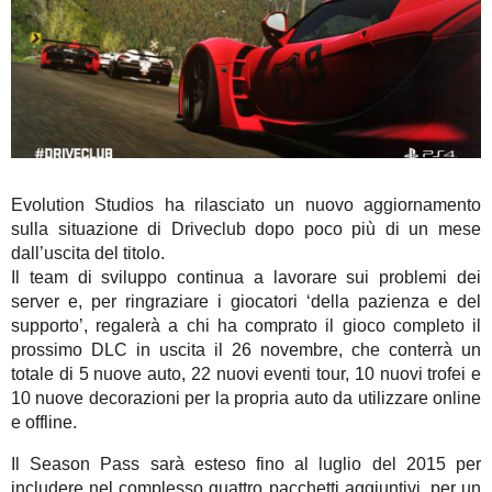
Evolution Studios ha rilasciato un nuovo aggiornamento
sulla situazione di Driveclub dopo poco più di un mese
dall’uscita del titolo.
Il team di sviluppo continua a lavorare sui problemi dei
server e, per ringraziare i giocatori ‘della pazienza e del
supporto’, regalerà a chi ha comprato il gioco completo il
prossimo DLC in uscita il 26 novembre, che conterrà un
totale di 5 nuove auto, 22 nuovi eventi tour, 10 nuovi trofei e
10 nuove decorazioni per la propria auto da utilizzare online
e offline.
Il Season Pass sarà esteso fino al luglio del 2015 per
includere nel complesso quattro pacchetti aggiuntivi, per un