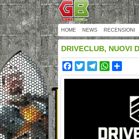
HOME
NEWS
RECENSIONI
DRIVECLUB, NUOVI 
Facebook
Twitter
Telegram
Whats
Sha